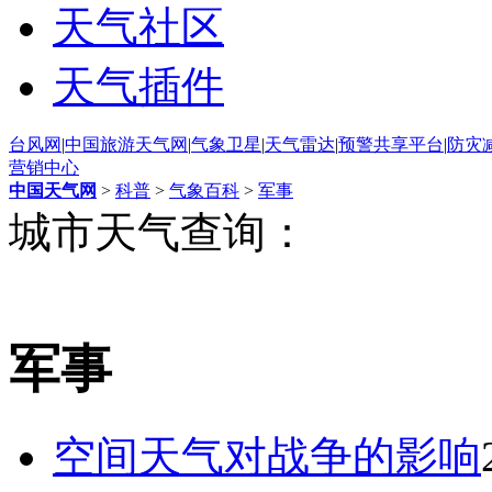
天气社区
天气插件
台风网
|
中国旅游天气网
|
气象卫星
|
天气雷达
|
预警共享平台
|
防灾
营销中心
中国天气网
>
科普
>
气象百科
>
军事
城市天气查询：
军事
空间天气对战争的影响