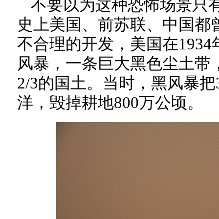
不要以为这种恐怖场景只
史上美国、前苏联、中国都
不合理的开发，美国在193
风暴，一条巨大黑色尘土带
2/3的国土。当时，黑风暴
洋，毁掉耕地800万公顷。