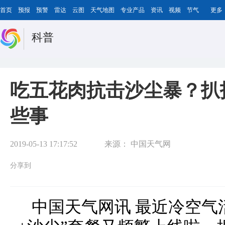
首页
预报
预警
雷达
云图
天气地图
专业产品
资讯
视频
节气
更多
科普
吃五花肉抗击沙尘暴？扒
些事
2019-05-13 17:17:52
来源：
中国天气网
分享到
中国天气网讯 最近冷空气