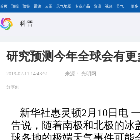
首页
预报
预警
雷达
云图
天气地图
专业产品
资讯
视频
节气
更多
科普
研究预测今年全球会有更
2019-02-11 14:43:51
来源：
光明网
分享到
新华社惠灵顿2月10日电
告说，随着南极和北极的冰盖
球各地的极端天气事件可能