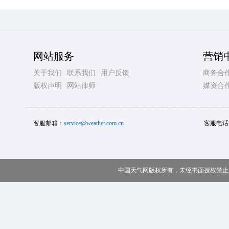
网站服务
营销
关于我们
联系我们
用户反馈
商务合
版权声明
网站律师
媒资合
客服邮箱：
service@weather.com.cn
客服电话
中国天气网版权所有，未经书面授权禁止使用 