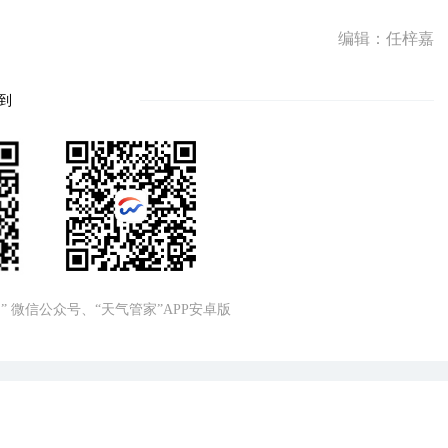
编辑：任梓嘉
到
” 微信公众号、“天气管家”APP安卓版