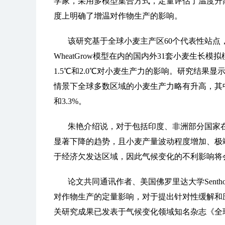
学家，采用多模型集合方式，定量评估了温度升高
度上明确了增温对作物生产的影响。
该研究基于全球小麦主产区60个代表性站点
WheatGrow模型在内的国内外31套小麦生
1.5℃和2.0℃对小麦生产力的影响。研究结果
情景下全球多数区域的小麦生产力略有升高，其中在
和3.3%。
朱艳介绍说，对于包括印度、非洲部分国家
显著下降的趋势，且小麦产量波动程度增加、极
于经济欠发达区域，因此气候变化的不利影响将
论文共同通讯作者、美国佛罗里达大学Senth
对作物生产的定量影响，对于提出针对性缓解和
关研究成果已发表于气候变化领域知名杂志《全