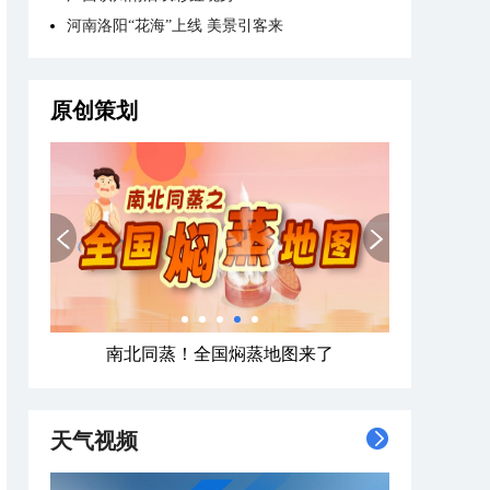
河南洛阳“花海”上线 美景引客来
原创策划
南北同蒸！全国焖蒸地图来了
天气视频