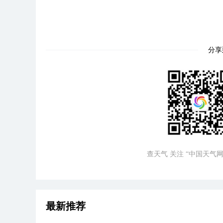
分享
查天气 关注 “中国天气网
最新推荐