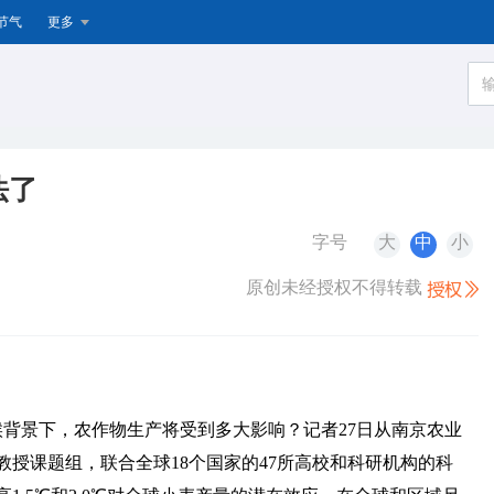
节气
更多
法了
字号
大
中
小
原创未经授权不得转载
气候背景下，农作物生产将受到多大影响？记者27日从南京农业
授课题组，联合全球18个国家的47所高校和科研机构的科