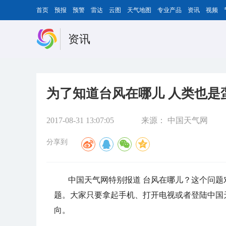
首页
预报
预警
雷达
云图
天气地图
专业产品
资讯
视频
资讯
为了知道台风在哪儿 人类也是
2017-08-31 13:07:05
来源：
中国天气网
分享到
中国天气网特别报道 台风在哪儿？这个问题
题。大家只要拿起手机、打开电视或者登陆中国
向。