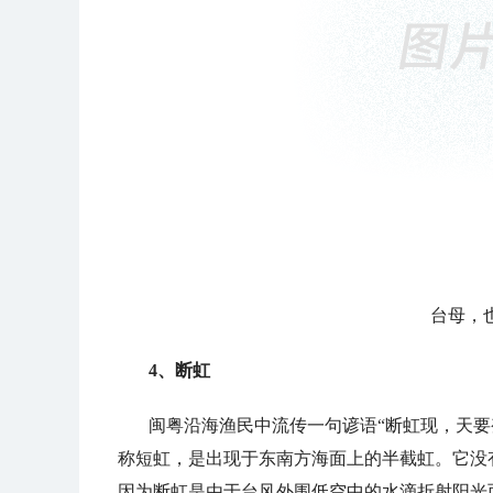
台母，
4、断虹
闽粤沿海渔民中流传一句谚语“断虹现，天要
称短虹，是出现于东南方海面上的半截虹。它没
因为断虹是由于台风外围低空中的水滴折射阳光