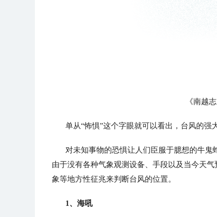
《南越志
单从“怖惧”这个字眼就可以看出，台风的强
对未知事物的恐惧让人们臣服于臆想的牛鬼
由于没有各种气象观测设备、手段以及当今天气
象等地方性征兆来判断台风的位置。
1、海吼