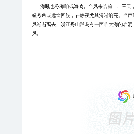
海吼也称海响或海鸣。台风来临前二、三天
螺号角或远雷回旋，在静夜尤其清晰响亮。当声
风渐渐离去。浙江舟山群岛有一面临大海的岩洞
风。