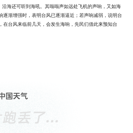
，沿海还可听到海吼。其嗡嗡声如远处飞机的声响，又如海
响逐渐增强时，表明台风已逐渐逼近；若声响减弱，说明台
，在台风来临前几天，会发生海响，先民们借此来预知台