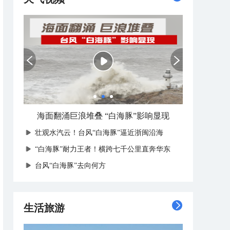
海面翻涌巨浪堆叠 “白海豚”影响显现
壮观水汽云！台风“白海豚”逼近浙闽沿海
“白海豚”耐力王者！横跨七千公里直奔华东
台风“白海豚”去向何方
生活旅游