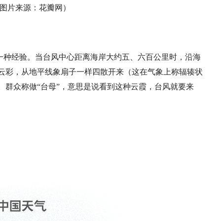
图片来源：花瓣网）
一种经验。当台风中心距离海岸大约五、六百公里时，沿海
云彩，从地平线象扇子一样四散开来（这在气象上称辐辏状
。群众称做“台母”，意思是说看到这种云霞，台风就要来