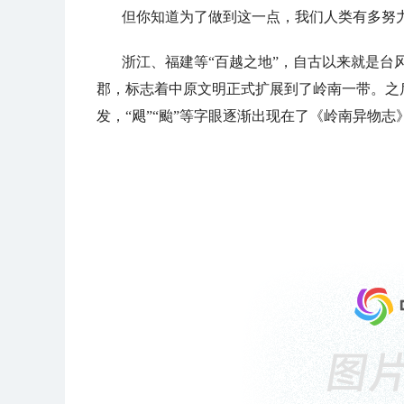
但你知道为了做到这一点，我们人类有多努
浙江、福建等“百越之地”，自古以来就是台
郡，标志着中原文明正式扩展到了岭南一带。之
发，“飓”“颱”等字眼逐渐出现在了《岭南异物