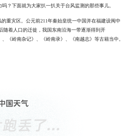
力吗？下面就为大家扒一扒关于台风监测的那些事儿。
风的重灾区。公元前211年秦始皇统一中国并在福建设闽中
后随着人口的迁徙，我国东南沿海一带逐渐得到开
志》、《岭南杂记》、《岭南录》、《南越志》等古籍当中。