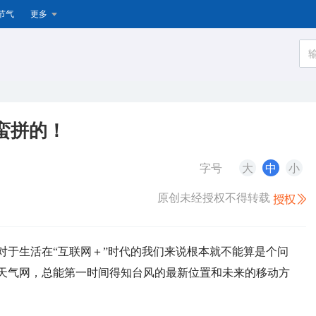
节气
更多
蛮拼的！
字号
大
中
小
原创未经授权不得转载
对于生活在“互联网＋”时代的我们来说根本就不能算是个问
天气网，总能第一时间得知台风的最新位置和未来的移动方