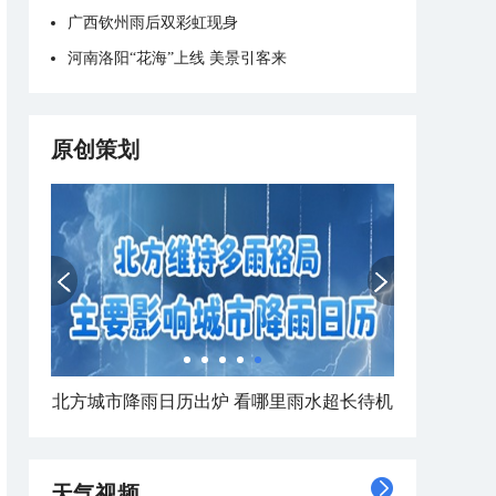
广西钦州雨后双彩虹现身
河南洛阳“花海”上线 美景引客来
原创策划
北方城市降雨日历出炉 看哪里雨水超长待机
天气视频