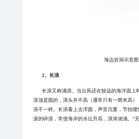
海边岩洞示意图
2、长浪
长浪又称涌浪。当台风还在较远的海洋面上
浪顶是圆的，浪头并不高（通常只有一两米高）
浪不一样。长浪看上去浑圆，声音沉重，节拍缓慢
滚的碎浪，常使海岸的水位升高，浪涛汹涌。“