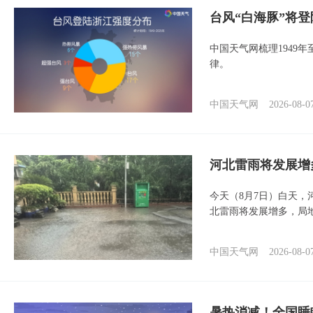
台风“白海豚”将
中国天气网梳理1949
律。
中国天气网
2026-08-0
河北雷雨将发展增
今天（8月7日）白天
北雷雨将发展增多，局
中国天气网
2026-08-0
暑热消减！全国睡