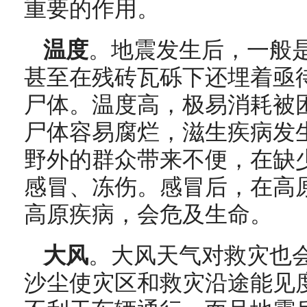
重要的作用。
温度
。地震发生后，一般
甚至在残砖瓦砾下还埋着亟
尸体。温度高，极易消耗被
尸体容易腐烂，滋生疾病发
野外的群众带来不便，在缺
感冒、冻伤。感冒后，在高
高原疾病，会危及生命。
大风
。大风天气对救灾也
沙尘使灾区和救灾沿途能见