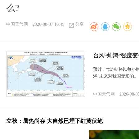
么?
中国天气网
2026-08-07 10:45
分享
台风“灿鸿”强度
预计，“灿鸿”将以每小
鸿”未来对我国无影响。
中国天气网
2026-08-0
立秋：暑热尚存 大自然已埋下红黄伏笔