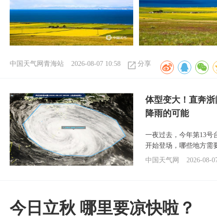
中国天气网青海站
2026-08-07 10:58
分享
体型变大！直奔浙
降雨的可能
一夜过去，今年第13号
开始登场，哪些地方需
中国天气网
2026-08-0
今日立秋 哪里要凉快啦？