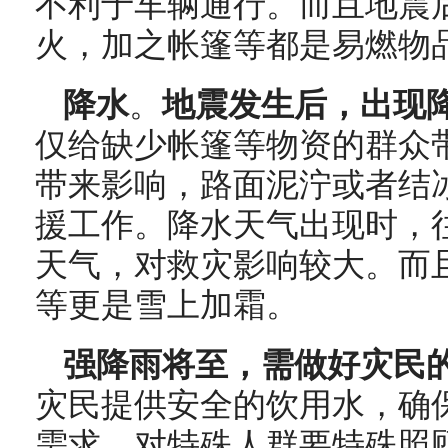
不利于车辆通行。而且地震
火，加之帐篷等都是易燃物
降水
。
地震发生后，出现
仅给缺少帐篷等物资的群众
带来影响，路面泥泞或者结
援工作。降水天气出现时，
天气，对救灾影响较大。而
等更是雪上加霜。
强降雨将至，需做好灾民
灾民提供安全的饮用水，确
需求，对特殊人群要特殊照