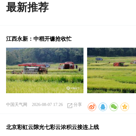
最新推荐
江西永新：中稻开镰抢收忙
中国天气网
2026-08-07 17:26
分享
北京彩虹云隙光七彩云浓积云接连上线