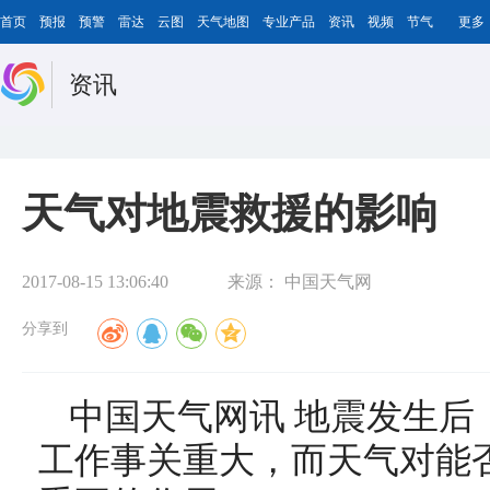
首页
预报
预警
雷达
云图
天气地图
专业产品
资讯
视频
节气
更多
资讯
天气对地震救援的影响
2017-08-15 13:06:40
来源：
中国天气网
分享到
中国天气网讯 地震发生后
工作事关重大，而天气对能