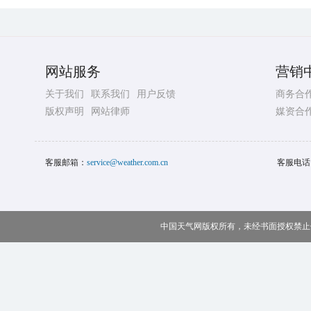
网站服务
营销
关于我们
联系我们
用户反馈
商务合
版权声明
网站律师
媒资合
客服邮箱：
service@weather.com.cn
客服电话
中国天气网版权所有，未经书面授权禁止使用 