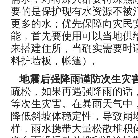
要的是保护现有水资源不被
更多的水；优先保障向灾民
能，首先要使用可以当地供
来搭建住所，当确实需要时
料护墙板，帐篷）。
地震后强降雨谨防次生灾
疏松，如果再遇强降雨的话
等次生灾害。在暴雨天气中
降低斜坡体稳定性，导致崩
样，雨水携带大量松散堆积