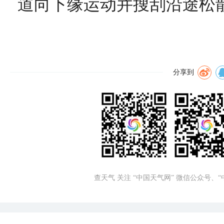
道向下缘运动并搜刮沿途松
分享到
查天气 关注 “中国天气网” 微信公众号、