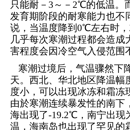
只能耐－3～－2℃的低温。
发育期阶段的耐寒能力也不
说，当温度降到0℃左右时
几乎每次寒潮过程都会造成
害程度会因冷空气入侵范围
寒潮过境后，气温骤然下
天。西北、华北地区降温幅
度小，可以出现冰冻和霜冻现
由於寒潮连续暴发性的南下，武
海出现了-19.2℃，南宁出现
温，海南岛也出现了罕见的