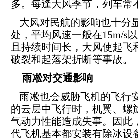
多。每逢大风季节，列车常
大风对民航的影响也十分
处，平均风速一般在15m/s以
且持续时间长，大风使起飞
破裂和起落架折断等事故。
雨凇对交通影响
雨凇也会威胁飞机的飞行
的云层中飞行时，机翼、螺
气动力性能造成失事。因此
代飞机基本都安装有除冰设