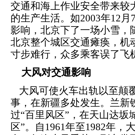
交通和海上作业安全带来较
的生产生活。如2003年12
影响，北京下了一场小雪，
北京整个城区交通瘫痪，机
寸步难行，众多乘客误了飞
大风对交通影响
大风可使火车出轨以至颠
事，在新疆多处发生。兰新
过“百里风区”，在天山达坂
区”。自1961年至1982年