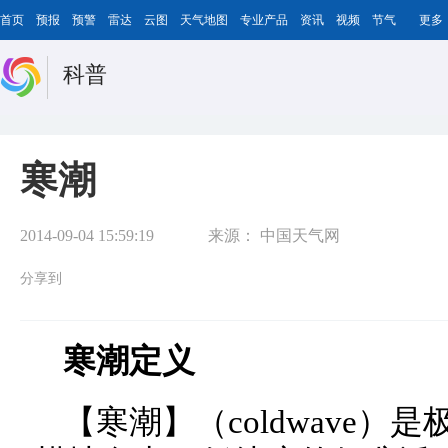
首页
预报
预警
雷达
云图
天气地图
专业产品
资讯
视频
节气
更多
科普
寒潮
2014-09-04 15:59:19
来源：
中国天气网
分享到
寒潮定义
【寒潮】（coldwave