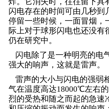
炸。它消失时，往往留下具
闪电存在的时间可由几秒到
停留一些时候，一面冒烟，
际上对于球形闪电也还没有
仍在研究中。
闪电除了是一种明亮的电
强大的响声，这就是雷声。
雷声的大小与闪电的强弱
气在温度高达18000℃左
烈的受热和随之而起的急速
和压缩的振动而发生的响声