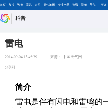
首页
预报
预警
雷达
云图
天气地图
专业产品
资讯
视频
节气
更多
科普
雷电
2014-09-04 15:46:39
来源：
中国天气网
分享到
简介
雷电是伴有闪电和雷鸣的