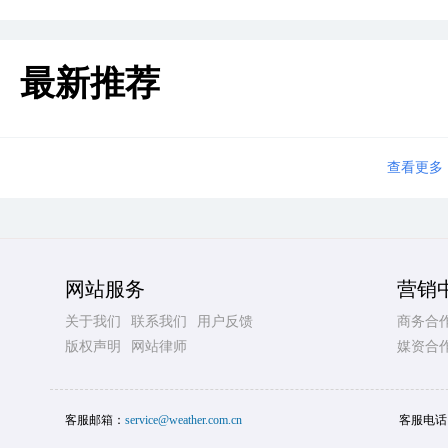
最新推荐
查看更多
网站服务
营销
关于我们
联系我们
用户反馈
商务合
版权声明
网站律师
媒资合
客服邮箱：
service@weather.com.cn
客服电话