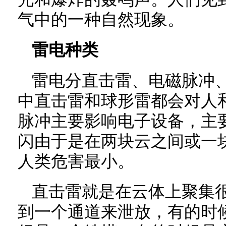
气中的一种自然现象。
雷电种类
雷电分直击雷、电磁脉冲
中直击雷和球形雷都会对人
脉冲主要影响电子设备，主
闪由于是在两块云之间或一
人类危害最小。
直击雷就是在云体上聚集
到一个通道来泄放，有的时