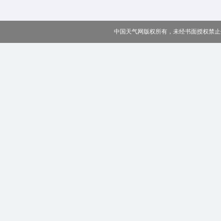
中国天气网版权所有，未经书面授权禁止使用 