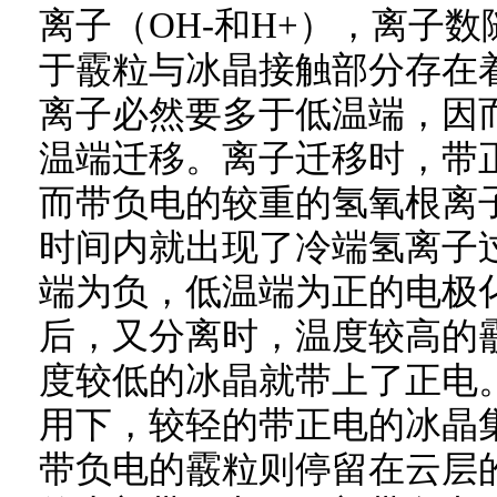
离子（OH-和H+），离子
于霰粒与冰晶接触部分存在
离子必然要多于低温端，因
温端迁移。离子迁移时，带
而带负电的较重的氢氧根离
时间内就出现了冷端氢离子
端为负，低温端为正的电极
后，又分离时，温度较高的
度较低的冰晶就带上了正电
用下，较轻的带正电的冰晶
带负电的霰粒则停留在云层