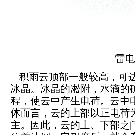
雷电
积雨云顶部一般较高，可达
冰晶。冰晶的凇附，水滴的
程，使云中产生电荷。云中
体而言，云的上部以正电荷
主。因此，云的上、下部之