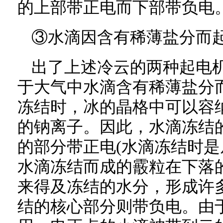
的上部带正电而下部带负电
③水滴因含有稀薄盐分而
出了上述冷云的两种起电
于大气中水滴含有稀薄盐分
冻结时，冰的晶格中可以容
的钠离子。因此，水滴冻结
的部分带正电(水滴冻结时是
水滴冻结而成的霰粒在下落
来得及冻结的水分，形成许
结的核心部分则带负电。由