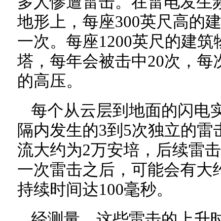
多人惨遭雷击。在雷电发生
地形上，每座300英尺高的
一次。每座1200英尺的建
塔，每年会被击中20次，每
的高压。
每个从云层到地面的闪电实
隔内发生的3到5次独立的雷
流大约为2万安培，后续雷
一次雷击之后，可能会有大约
持续时间达100毫秒。
经测量，这些雷击的上升时