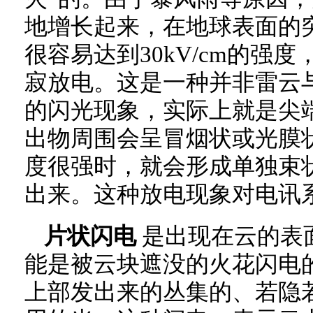
地增长起来，在地球表面的
很容易达到30kV/cm的强
寂放电。这是一种并非雷云
的闪光现象，实际上就是尖
出物周围会呈冒烟状或光膜
度很强时，就会形成单独束
出来。这种放电现象对电讯
片状闪电
是出现在云的表
能是被云块遮没的火花闪电
上部发出来的丛集的、若隐