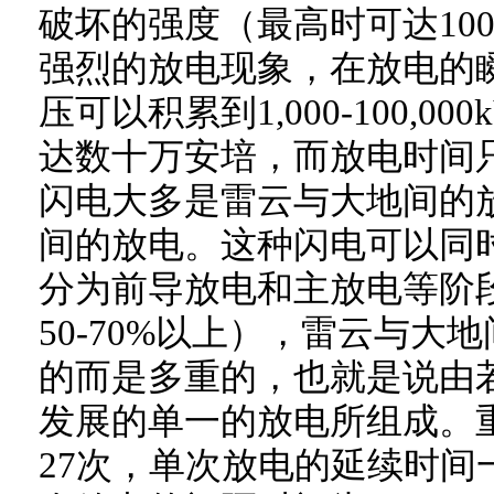
破坏的强度（最高时可达100
强烈的放电现象，在放电的
压可以积累到1,000-100,
达数十万安培，而放电时间
闪电大多是雷云与大地间的
间的放电。这种闪电可以同
分为前导放电和主放电等阶
50-70%以上），雷云与大
的而是多重的，也就是说由
发展的单一的放电所组成。重
27次，单次放电的延续时间一般为