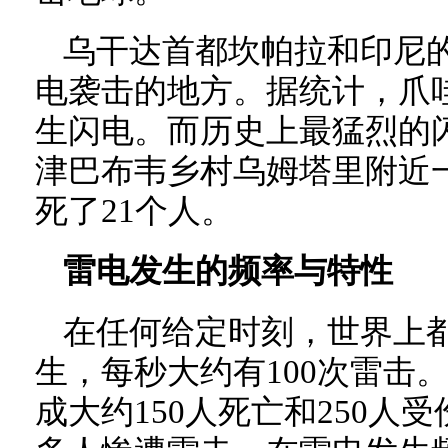
乌干达首都坎帕拉和印尼
电袭击的地方。据统计，爪哇
生闪电。而历史上最猛烈的闪
津巴布韦乡村乌姆塔里附近
死了21个人。
雷电发生的频率与特性
在任何给定时刻，世界上都
生，每秒大约有100次雷击
成大约150人死亡和250人受