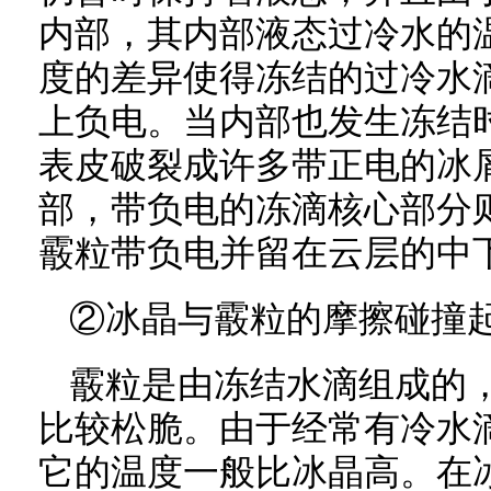
内部，其内部液态过冷水的
度的差异使得冻结的过冷水
上负电。当内部也发生冻结
表皮破裂成许多带正电的冰
部，带负电的冻滴核心部分
霰粒带负电并留在云层的中
②冰晶与霰粒的摩擦碰撞
霰粒是由冻结水滴组成的
比较松脆。由于经常有冷水
它的温度一般比冰晶高。在