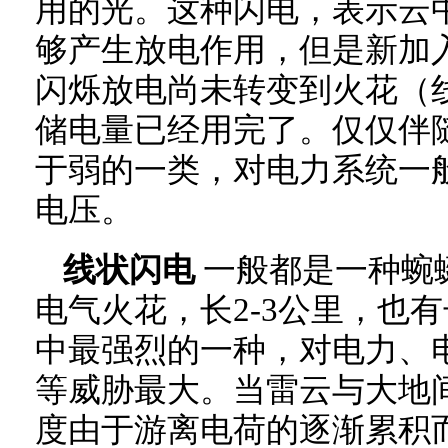
用的光。这种闪电，表示云
够产生放电作用，但是新加
闪烁放电尚未转变到火花（
储电量已经用完了。仅仅伴
于弱的一类，对电力系统一
电压。
线状闪电
一般都是一种蜿
电气火花，长2-3公里，也
中最强烈的一种，对电力、
等威胁最大。当雷云与大地
度由于游离电荷的逐渐累积