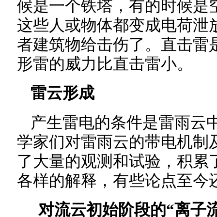
候是一个铁塔，有的时候是
这些人或物体都变成电荷泄
者建筑物给击伤了。直击雷
形雷的威力比直击雷小。
雷云形成
产生雷电的条件是雷雨云
学家们对雷雨云的带电机制
了大量的观测和试验，积累
各样的解释，有些论点至今
对流云初始阶段的“离子