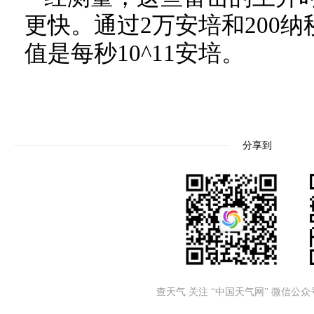
更快。通过2万安培和200纳秒
值是每秒10^11安培。
分享到
查天气 关注 “中国天气网” 微信公众