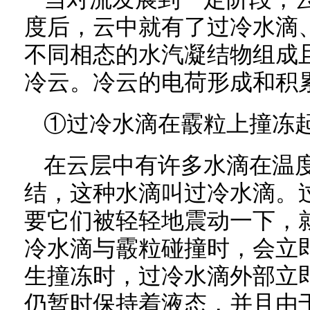
度后，云中就有了过冷水滴
不同相态的水汽凝结物组成
冷云。冷云的电荷形成和积
①过冷水滴在霰粒上撞冻
在云层中有许多水滴在温
结，这种水滴叫过冷水滴。
要它们被轻轻地震动一下，
冷水滴与霰粒碰撞时，会立
生撞冻时，过冷水滴外部立
仍暂时保持着液态，并且由