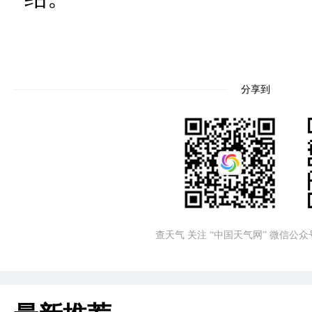
分享到
查天气 关注 “中国天气网” 微信公众