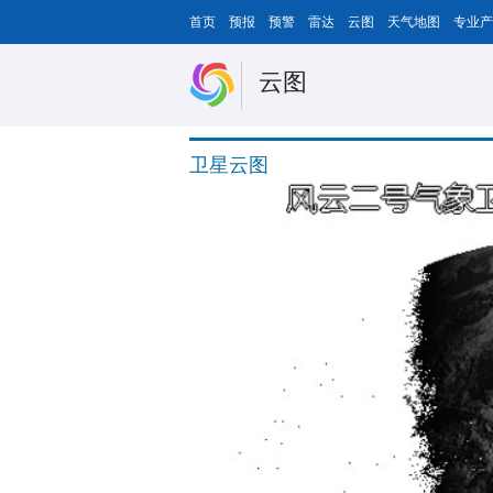
首页
预报
预警
雷达
云图
天气地图
专业产
云图
卫星云图