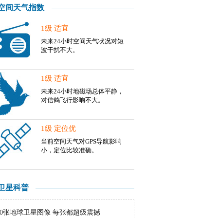
空间天气指数
1级 适宜
未来24小时空间天气状况对短
波干扰不大。
1级 适宜
未来24小时地磁场总体平静，
对信鸽飞行影响不大。
1级 定位优
当前空间天气对GPS导航影响
小，定位比较准确。
卫星科普
10张地球卫星图像 每张都超级震撼