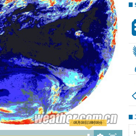
08月08日18时00分