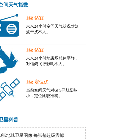
空间天气指数
1级 适宜
未来24小时空间天气状况对短
波干扰不大。
1级 适宜
未来24小时地磁场总体平静，
对信鸽飞行影响不大。
1级 定位优
当前空间天气对GPS导航影响
小，定位比较准确。
卫星科普
10张地球卫星图像 每张都超级震撼