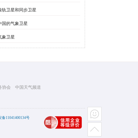
极轨卫星和同步卫星
中国的气象卫星
气象卫星
务协会
中国天气频道
11041400134号