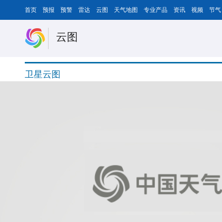
首页
预报
预警
雷达
云图
天气地图
专业产品
资讯
视频
节气
云图
卫星云图