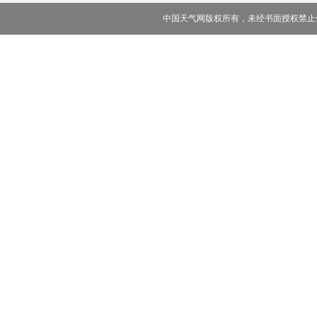
中国天气网版权所有，未经书面授权禁止使用 