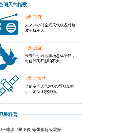
空间天气指数
1级 适宜
未来24小时空间天气状况对短
波干扰不大。
1级 适宜
未来24小时地磁场总体平静，
对信鸽飞行影响不大。
1级 定位优
当前空间天气对GPS导航影响
小，定位比较准确。
卫星科普
10张地球卫星图像 每张都超级震撼