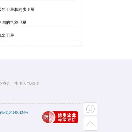
极轨卫星和同步卫星
中国的气象卫星
气象卫星
务协会
中国天气频道
11041400134号