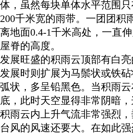
体，虽然每块单体水平范围只有
200千米宽的雨带。一团团
离地面0.4-1千米高处，一直
屋脊的高度。
发展旺盛的积雨云顶部有白亮
发展时则扩展为马鬃状或铁砧
弧状，多呈铅黑色。当积雨云
底，此时天空显得非常阴暗，
积雨云内上升气流非常强烈，垂直
台风的风速还要大。在如此强