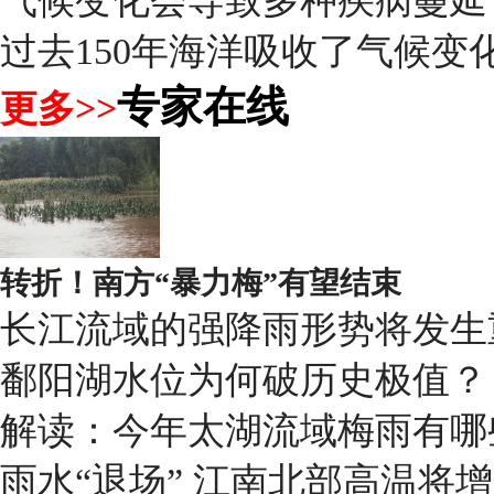
气候变化会导致多种疾病蔓延
过去150年海洋吸收了气候变化
专家在线
更多>>
转折！南方“暴力梅”有望结束
长江流域的强降雨形势将发生
鄱阳湖水位为何破历史极值？
解读：今年太湖流域梅雨有哪
雨水“退场” 江南北部高温将