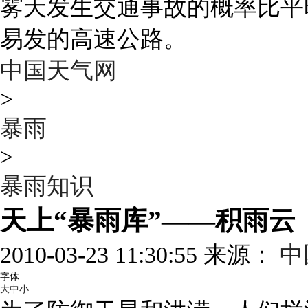
雾天发生交通事故的概率比平
易发的高速公路。
中国天气网
>
暴雨
>
暴雨知识
天上“暴雨库”——积雨云
2010-03-23 11:30:55 来源：
中
字体
大
中
小