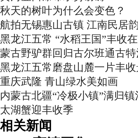
秋天的树叶为什么会变色？
航拍无锡惠山古镇 江南民居
黑龙江五常 “水稻王国”丰收
蒙古野驴群回归古尔班通古特
黑龙江五常磨盘山麓一片丰收
重庆武隆 青山绿水美如画
内蒙古北疆“冷极小镇”满归
太湖蟹迎丰收季
相关新闻