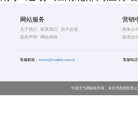
网站服务
营销
关于我们
联系我们
用户反馈
商务合
版权声明
网站律师
媒资合
客服邮箱：
service@weather.com.cn
客服电话
中国天气网版权所有，未经书面授权禁止使用 