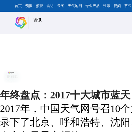
首页
预报
预警
雷达
云图
天气地图
专业产品
资讯
视频
节气
资讯
年终盘点：2017十大城市蓝
2017年，中国天气网号召1
录下了北京、呼和浩特、沈阳