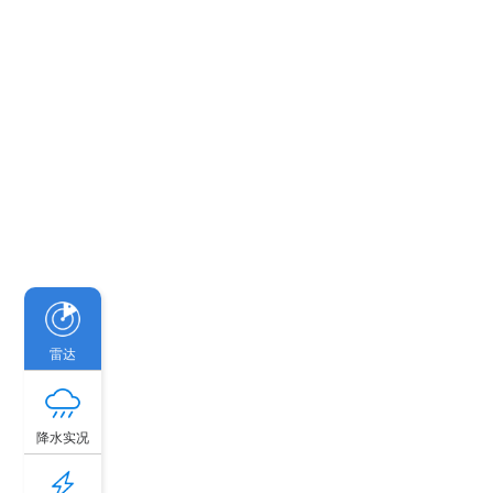
雷达
降水实况