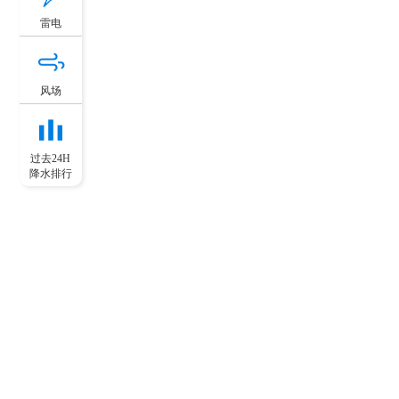
雷电
风场
过去24H
降水排行