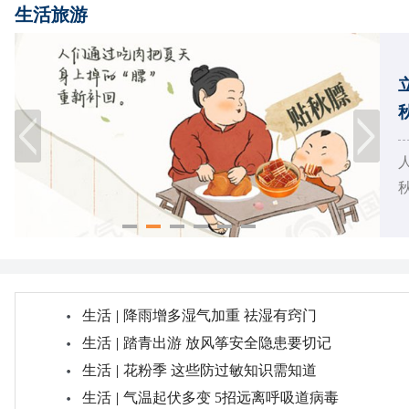
生活旅游
秋
生活
|
降雨增多湿气加重 祛湿有窍门
生活
|
踏青出游 放风筝安全隐患要切记
生活
|
花粉季 这些防过敏知识需知道
生活
|
气温起伏多变 5招远离呼吸道病毒