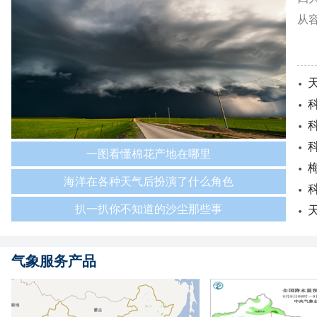
从
一图看懂棉花产地在哪里
海洋在各种天气后扮演了什么角色
扒一扒你不知道的沙尘那些事
气象服务产品