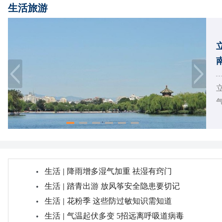
生活旅游
气
生活
|
降雨增多湿气加重 祛湿有窍门
生活
|
踏青出游 放风筝安全隐患要切记
生活
|
花粉季 这些防过敏知识需知道
生活
|
气温起伏多变 5招远离呼吸道病毒