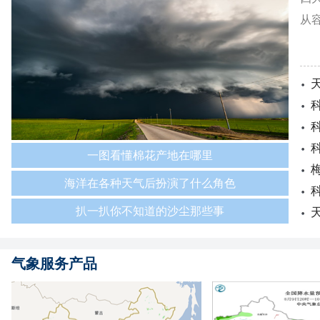
从
一图看懂棉花产地在哪里
海洋在各种天气后扮演了什么角色
扒一扒你不知道的沙尘那些事
气象服务产品