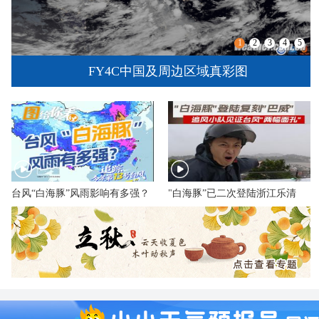
1
2
3
4
5
FY4C中国及周边区域真彩图
台风“白海豚”风雨影响有多强？
"白海豚”已二次登陆浙江乐清