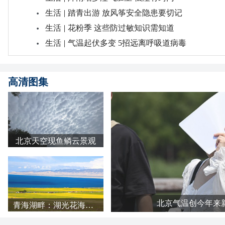
高清图集
北京天空现鱼鳞云景观
北京气温创今年来
青海湖畔：湖光花海长云 天地铺成明亮画卷
气象探索
春
深入体验雷暴云里是什么感受？
四