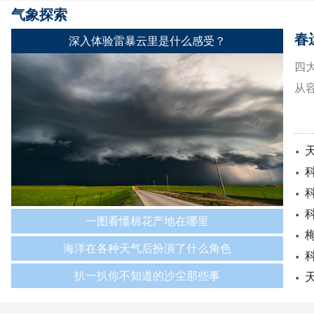
从
一图看懂棉花产地在哪里
海洋在各种天气后扮演了什么角色
扒一扒你不知道的沙尘那些事
气象服务产品