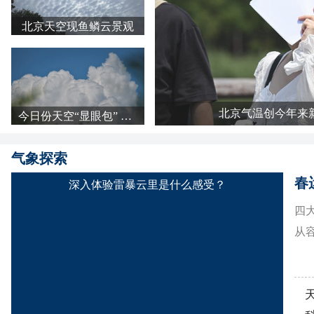
北京天空现鱼鳞云景观
北京气温创今年来
今日份天空“显眼包” 北京浓积云强势抢镜
气象探索
春
深入体验雷暴云里是什么感受？
四
从