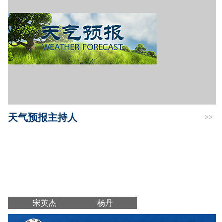
天气预报主持人
>>
宋英杰
杨丹