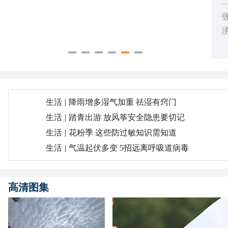
上
生活
|
降雨增多湿气加重 祛湿有窍门
生活
|
踏青出游 放风筝安全隐患要切记
生活
|
花粉季 这些防过敏知识需知道
生活
|
气温起伏多变 5招远离呼吸道病毒
高清图集