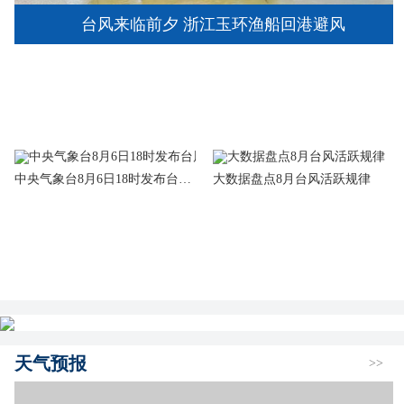
台风来临前夕 浙江玉环渔船回港避风
中央气象台8月6日18时发布台风黄色预警
大数据盘点8月台风活跃规律
天气预报
>>