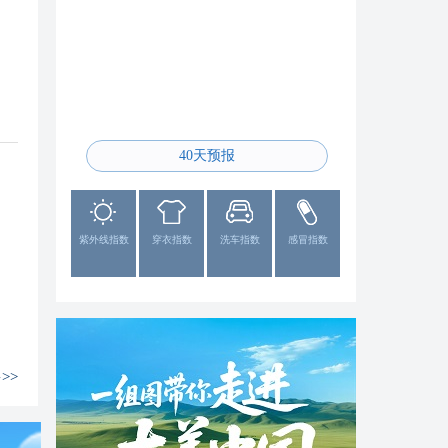
全国24小时降水量预报
40天预报
紫外线指数
穿衣指数
洗车指数
感冒指数
>>