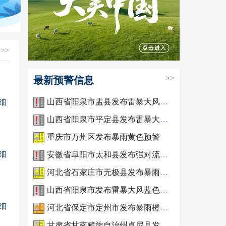
>>
>>
最新预警信息
山西省阳泉市盂县发布雷暴大风蓝色预警
细
山西省阳泉市平定县发布雷暴大风蓝色预警
重庆市万州区发布暴雨黄色预警
细
安徽省阜阳市太和县发布强对流黄色预警
河北省石家庄市无极县发布暴雨黄色预警
山西省阳泉市发布雷暴大风蓝色预警
细
河北省保定市定州市发布暴雨橙色预警
甘肃省甘南藏族自治州卓尼县发布雷雨大风黄色预警