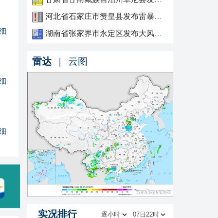
河北省石家庄市赞皇县发布雷暴大风橙色预警
细
湖南省张家界市永定区发布大风蓝色预警
雷达
|
云图
细
细
实况排行