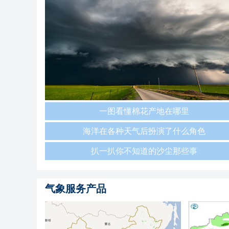
一图看懂棉花产地在哪里
海洋在各种天气后扮演了什么角色
扒一扒你不知道的沙尘那些事
气象服务产品