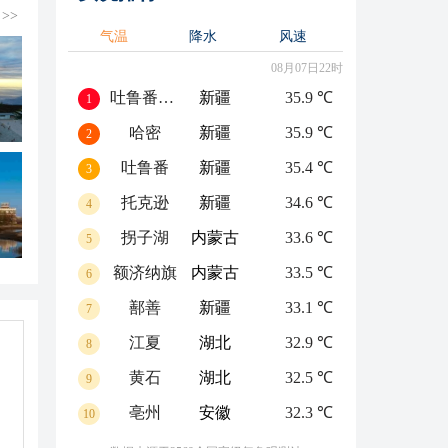
>>
气温
降水
风速
08月07日22时
吐鲁番高昌区
新疆
35.9 ℃
1
哈密
新疆
35.9 ℃
2
吐鲁番
新疆
35.4 ℃
3
托克逊
新疆
34.6 ℃
4
拐子湖
内蒙古
33.6 ℃
5
额济纳旗
内蒙古
33.5 ℃
6
鄯善
新疆
33.1 ℃
7
江夏
湖北
32.9 ℃
8
黄石
湖北
32.5 ℃
9
亳州
安徽
32.3 ℃
10