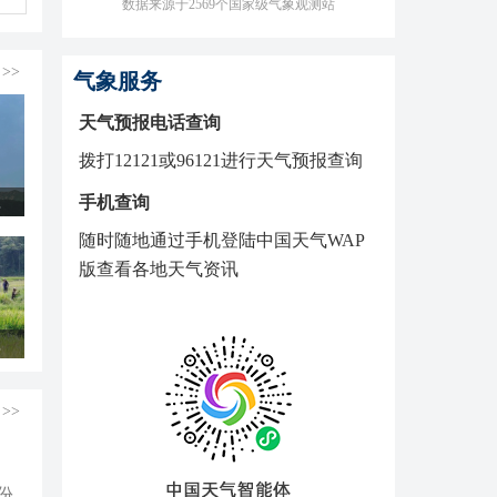
数据来源于2569个国家级气象观测站
>>
气象服务
天气预报电话查询
拨打12121或96121进行天气预报查询
连上线
手机查询
随时随地通过手机登陆中国天气WAP
版查看各地天气资讯
收忙
>>
份