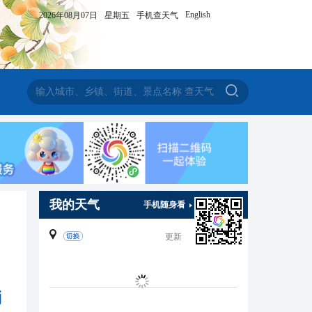
English
2026年08月07日
星期五
手机查天气
我的天气
手机随身看
更新
消