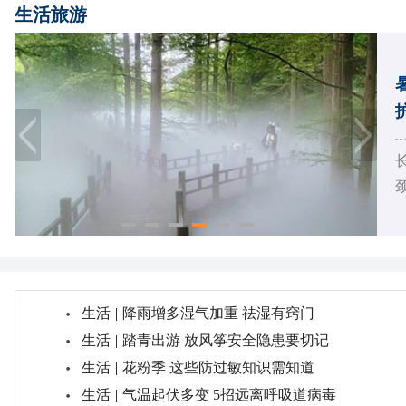
生活旅游
颈
生活
|
降雨增多湿气加重 祛湿有窍门
生活
|
踏青出游 放风筝安全隐患要切记
生活
|
花粉季 这些防过敏知识需知道
生活
|
气温起伏多变 5招远离呼吸道病毒