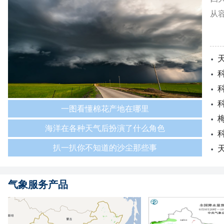
从
一图看懂棉花产地在哪里
海洋在各种天气后扮演了什么角色
扒一扒你不知道的沙尘那些事
气象服务产品