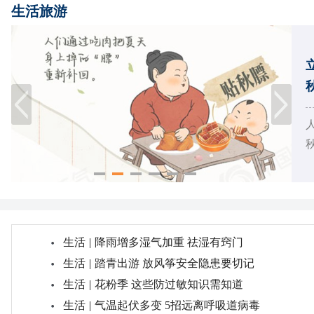
生活旅游
秋
生活
|
降雨增多湿气加重 祛湿有窍门
生活
|
踏青出游 放风筝安全隐患要切记
生活
|
花粉季 这些防过敏知识需知道
生活
|
气温起伏多变 5招远离呼吸道病毒