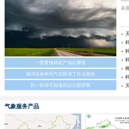
从
一图看懂棉花产地在哪里
海洋在各种天气后扮演了什么角色
扒一扒你不知道的沙尘那些事
气象服务产品