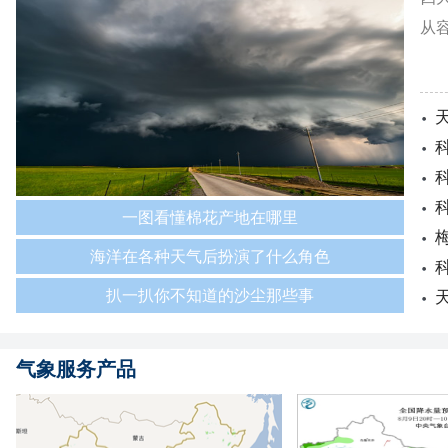
从
一图看懂棉花产地在哪里
海洋在各种天气后扮演了什么角色
扒一扒你不知道的沙尘那些事
气象服务产品