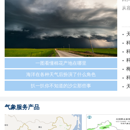
从
一图看懂棉花产地在哪里
海洋在各种天气后扮演了什么角色
扒一扒你不知道的沙尘那些事
气象服务产品