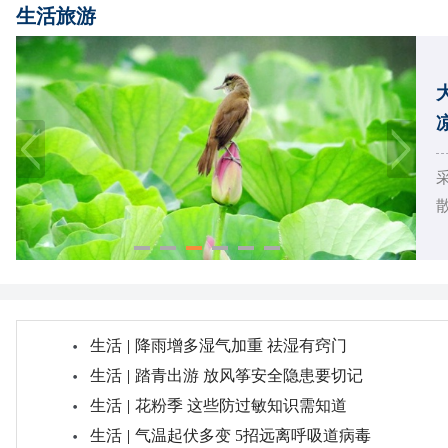
生活旅游
生活
|
降雨增多湿气加重 祛湿有窍门
生活
|
踏青出游 放风筝安全隐患要切记
生活
|
花粉季 这些防过敏知识需知道
生活
|
气温起伏多变 5招远离呼吸道病毒