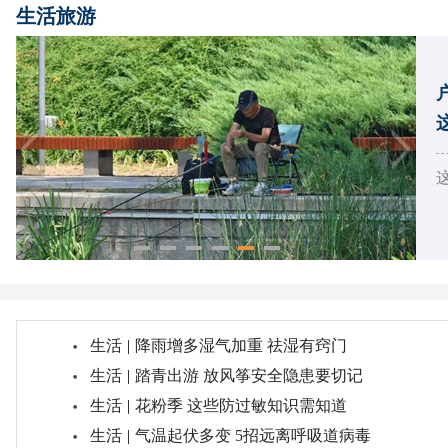
生活旅游
生活
|
降雨增多湿气加重 祛湿有窍门
生活
|
踏青出游 放风筝安全隐患要切记
生活
|
花粉季 这些防过敏知识需知道
生活
|
气温起伏多变 5招远离呼吸道病毒