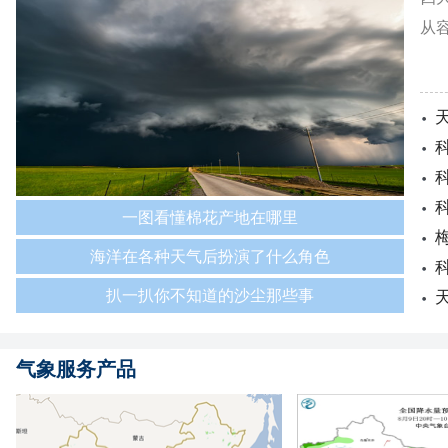
从
一图看懂棉花产地在哪里
海洋在各种天气后扮演了什么角色
扒一扒你不知道的沙尘那些事
气象服务产品