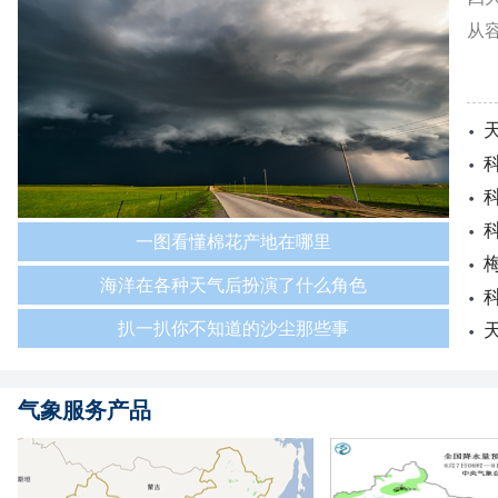
从
一图看懂棉花产地在哪里
海洋在各种天气后扮演了什么角色
扒一扒你不知道的沙尘那些事
气象服务产品