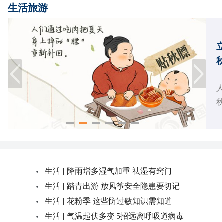
生活旅游
秋
生活
|
降雨增多湿气加重 祛湿有窍门
生活
|
踏青出游 放风筝安全隐患要切记
生活
|
花粉季 这些防过敏知识需知道
生活
|
气温起伏多变 5招远离呼吸道病毒