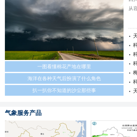
从
一图看懂棉花产地在哪里
海洋在各种天气后扮演了什么角色
扒一扒你不知道的沙尘那些事
气象服务产品