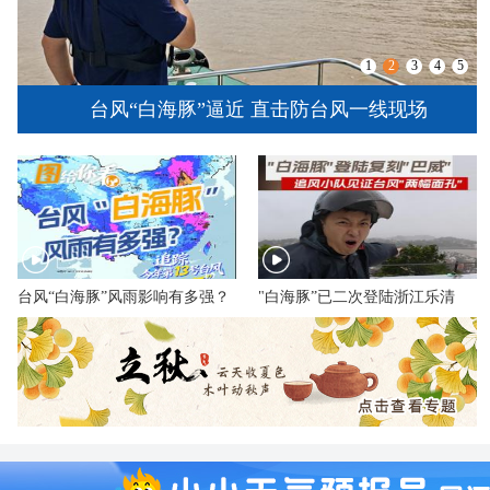
1
2
3
4
5
台风“白海豚”逼近 直击防台风一线现场
台风“白海豚”风雨影响有多强？
"白海豚”已二次登陆浙江乐清