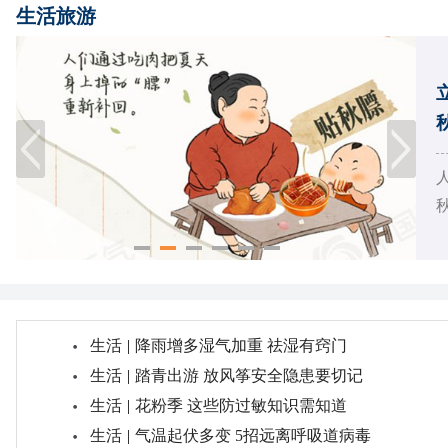
生活旅游
燥
生活
|
降雨增多湿气加重 祛湿有窍门
生活
|
踏青出游 放风筝安全隐患要切记
生活
|
花粉季 这些防过敏知识需知道
生活
|
气温起伏多变 5招远离呼吸道病毒