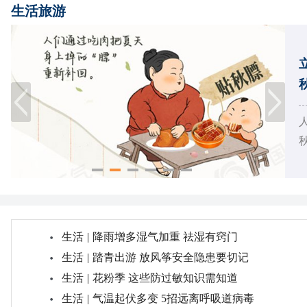
生活旅游
燥
生活
|
降雨增多湿气加重 祛湿有窍门
生活
|
踏青出游 放风筝安全隐患要切记
生活
|
花粉季 这些防过敏知识需知道
生活
|
气温起伏多变 5招远离呼吸道病毒