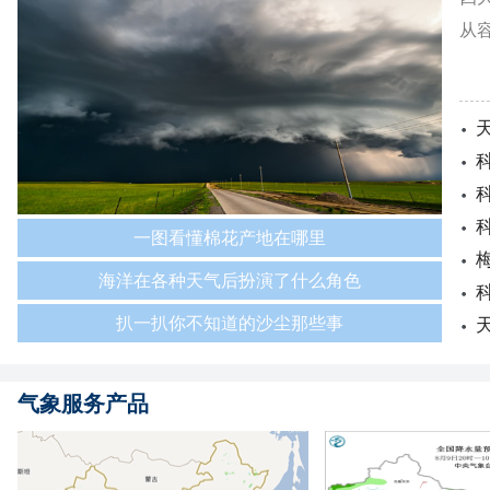
从
一图看懂棉花产地在哪里
海洋在各种天气后扮演了什么角色
扒一扒你不知道的沙尘那些事
气象服务产品