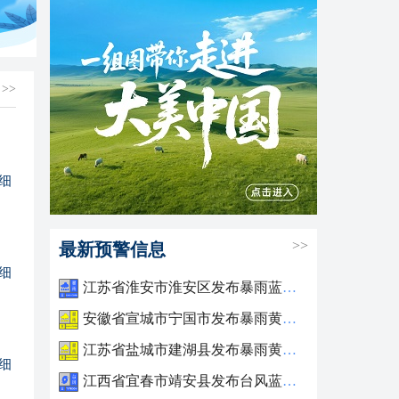
>>
细
>>
最新预警信息
细
江苏省淮安市淮安区发布暴雨蓝色预警
安徽省宣城市宁国市发布暴雨黄色预警
江苏省盐城市建湖县发布暴雨黄色预警
细
江西省宜春市靖安县发布台风蓝色预警