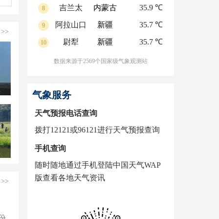
吉兰太
内蒙古
35.9 ℃
8
阿拉山口
新疆
35.7 ℃
9
>>
尉犁
新疆
35.7 ℃
10
数据来源于2569个国家级气象观测站
连上线
气象服务
天气预报电话查询
拨打12121或96121进行天气预报查询
手机查询
收忙
随时随地通过手机登陆中国天气WAP
版查看各地天气资讯
>>
份