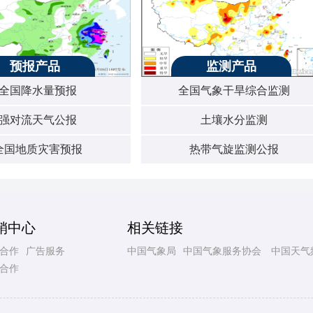
预报产品
监测产品
全国降水量预报
全国气象干旱综合监测
强对流天气公报
土壤水分监测
全国地质灾害预报
热带气旋监测公报
销中心
相关链接
合作
广告服务
中国气象局
中国气象服务协会
中国天气
合作