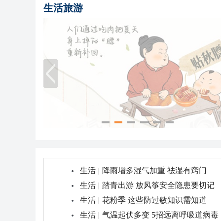
生活旅游
生活
|
降雨增多湿气加重 祛湿有窍门
生活
|
踏青出游 放风筝安全隐患要切记
生活
|
花粉季 这些防过敏知识需知道
生活
|
气温起伏多变 5招远离呼吸道病毒