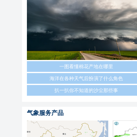
一图看懂棉花产地在哪里
海洋在各种天气后扮演了什么角色
扒一扒你不知道的沙尘那些事
气象服务产品