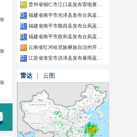
贵州省铜仁市江口县发布雷电黄色预警
福建省南平市光泽县发布台风蓝色预警
细
福建省南平市顺昌县发布台风蓝色预警
福建省南平市政和县发布台风蓝色预警
云南省红河哈尼族彝族自治州开远市发布暴雨橙色预警
细
江苏省淮安市洪泽县发布暴雨蓝色预警
雷达
|
云图
细