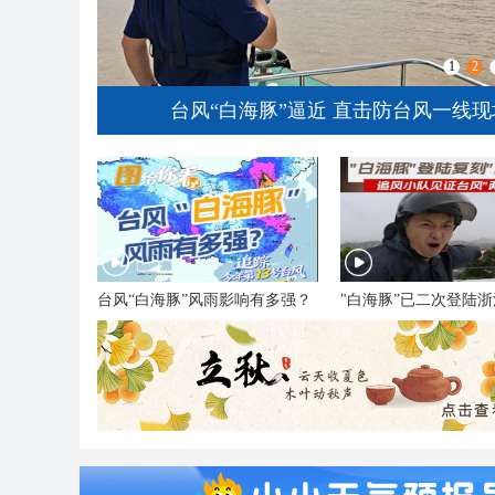
1
2
台风“白海豚”逼近 直击防台风一线现场
台风“白海豚”风雨影响有多强？
"白海豚”已二次登陆