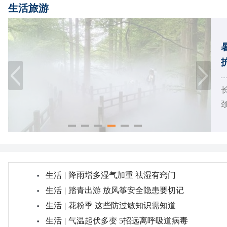
生活旅游
颈
生活
|
降雨增多湿气加重 祛湿有窍门
生活
|
踏青出游 放风筝安全隐患要切记
生活
|
花粉季 这些防过敏知识需知道
生活
|
气温起伏多变 5招远离呼吸道病毒