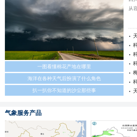
从
一图看懂棉花产地在哪里
海洋在各种天气后扮演了什么角色
扒一扒你不知道的沙尘那些事
气象服务产品