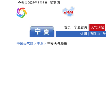
今天是
2026年8月6日
星期四
首页
宁夏首页
天气预报
银川
|
石嘴山
|
吴
中国天气网
>
宁夏
>
宁夏天气预报