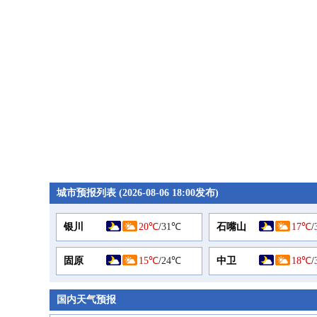
城市预报列表 (2026-08-06 18:00发布)
银川
20℃
/
31℃
石嘴山
17℃
/
固原
15℃
/
24℃
中卫
18℃
/
国内天气预报