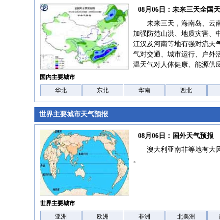
08月06日：未来三天全国
未来三天，海南岛、云
加强防范山洪、地质灾害、
江汉及河南等地有强对流天
气对交通、城市运行、户外
温天气对人体健康、能源供
国内主要城市
华北
东北
华南
西北
世界主要城市天气预报
08月06日：国外天气预报
澳大利亚南非等地有大
。
世界主要城市
亚洲
欧洲
非洲
北美洲