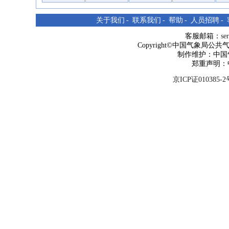
关于我们
-
联系我们
-
帮助
-
人员招聘
-
客服邮箱：
se
Copyright©中国气象局公共气象服
制作维护：中国
郑重声明：
京ICP证010385-2