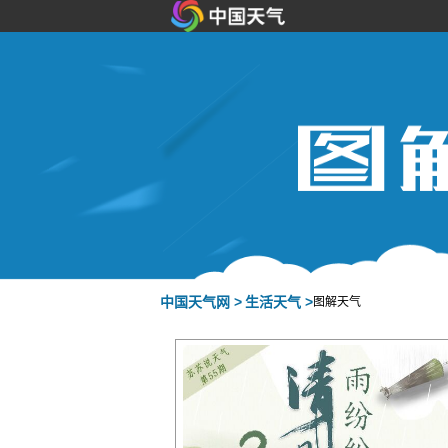
中国天气网 >
生活天气 >
图解天气