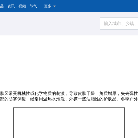
品
资讯
视频
节气
更多
肤又常受机械性或化学物质的刺激，导致皮肤干燥，角质增厚，失去弹性
部的防寒保暖，经常用温热水泡洗，外搽一些油脂性的护肤品。冬季户外