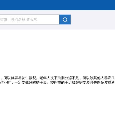
，所以就容易发生皲裂。老年人皮下油脂分泌不足，所以较其他人群发生
作业时，一定要戴好防护手套。较严重的手足皲裂需要及时去医院皮肤科