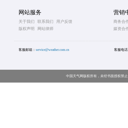
网站服务
营销
关于我们
联系我们
用户反馈
商务合
版权声明
网站律师
媒资合
客服邮箱：
service@weather.com.cn
客服电话
中国天气网版权所有，未经书面授权禁止使用 