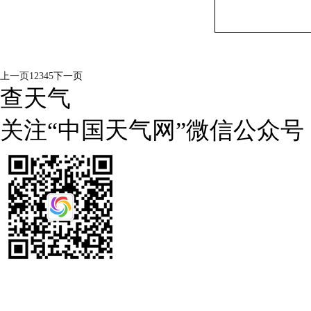
上一页
1
2
3
4
5
下一页
查天气
关注“中国天气网”微信公众号