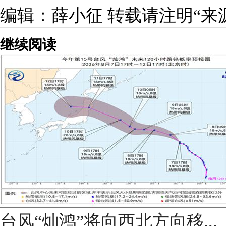
编辑：薛小征
转载请注明“来
继续阅读
台风“灿鸿”将向西北方向移...