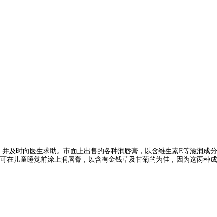
，并及时向医生求助。市面上出售的各种润唇膏，以含维生素E等滋润成分
可在儿童睡觉前涂上润唇膏，以含有金钱草及甘菊的为佳，因为这两种成