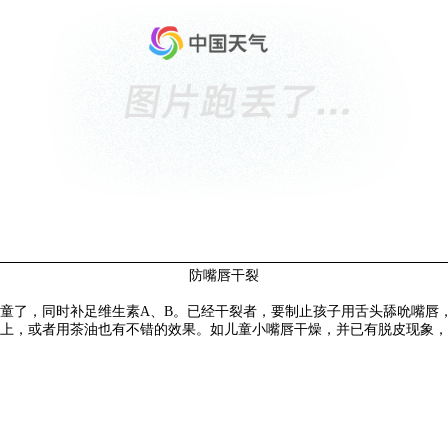
防嘴唇干裂
童了，同时补足维生素A、B。已经干裂者，要制止孩子用舌头舔吮嘴唇
上，或者用茶油也有不错的效果。如儿童小嘴唇干燥，并已有脱皮现象，