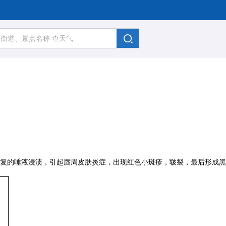
复的唾液浸渍，引起唇周皮肤炎症，出现红色小斑疹，皲裂，最后形成黑