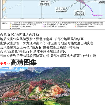
台风“灿鸿”向西北方向移动...
地质灾害气象风险预警：湖北海南等5省部分地区风险较高
山洪灾害预警：黑龙江海南岛等5省区部分地区可能发生山洪灾害
台风预警升级至黄色 “白海豚”或登陆浙江福建一带沿海
台风“白海豚”来临前夕 浙江玉环渔船回港避风
云南今夜到后天将现较强降雨过程 局部有暴雨或大暴雨并伴强对流
高清图集
更多>>