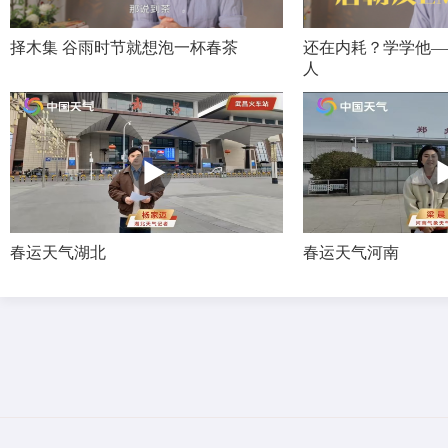
择木集 谷雨时节就想泡一杯春茶
还在内耗？学学他—
人
春运天气湖北
​春运天气河南