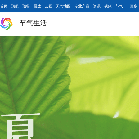
首页
预报
预警
雷达
云图
天气地图
专业产品
资讯
视频
节气
更多
节气生活