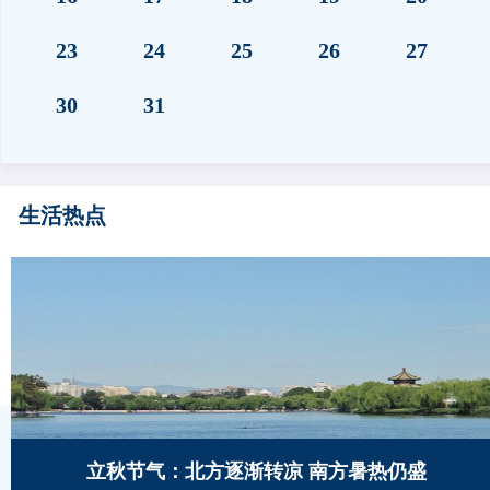
23
24
25
26
27
30
31
生活热点
立秋节气：北方逐渐转凉 南方暑热仍盛