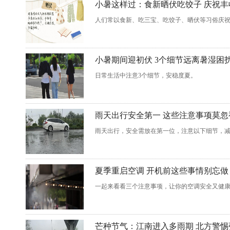
小暑这样过：食新晒伏吃饺子 庆祝丰
人们常以食新、吃三宝、吃饺子、晒伏等习俗庆
小暑期间迎初伏 3个细节远离暑湿困
日常生活中注意3个细节，安稳度夏。
雨天出行安全第一 这些注意事项莫忽
雨天出行，安全需放在第一位，注意以下细节，
夏季重启空调 开机前这些事情别忘做
一起来看看三个注意事项，让你的空调安全又健
芒种节气：江南进入多雨期 北方警惕