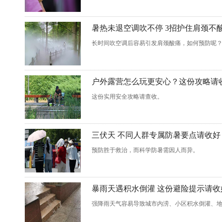
暑热未退空调吹不停 3招护住肩颈不
长时间吹空调后容易引发肩颈酸痛，如何预防呢
户外露营怎么玩更安心？这份攻略请
这份实用安全攻略请查收。
三伏天 不同人群专属防暑要点请收好
预防胜于救治，而科学防暑需因人而异。
暴雨天遇积水倒灌 这份避险提示请收
强降雨天气容易导致城市内涝、小区积水倒灌、