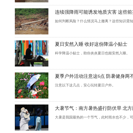
连续强降雨可能诱发地质灾害 这些前
如何判断风险？什么情况马上撤离？这些知识需
夏日安然入睡 收好这份降温小贴士
科学降温小贴士，助你炎炎夏日也能安然入睡。
夏季户外活动注意这6点 防暑健身两
注意以下这几点，安心玩转夏日户外。
大暑节气：南方暑热盛行防伏旱 北
大暑是我国最热的一个节气，此时雨水也不少，可