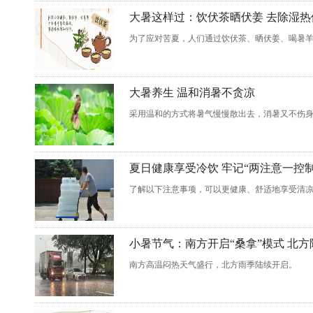
大暑这样过：饮伏茶晒伏姜 去除湿热
为了应对苦夏，人们通过饮伏茶、晒伏姜、喝暑
大暑养生 温和消暑不贪凉
采用温和的方式将暑气慢慢散出去，消暑又不伤
夏日健康享受冷饮 牢记“两注意一控制
了解以下注意事项，可以更健康、舒适地享受清
小暑节气：南方开启“桑拿”模式 北
南方高温闷热天气盛行，北方雨季陆续开启。