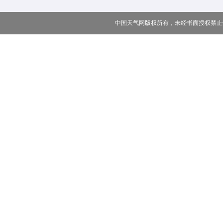
中国天气网版权所有，未经书面授权禁止使用 