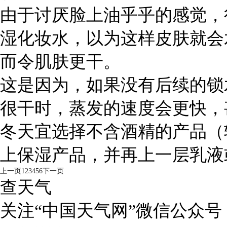
由于讨厌脸上油乎乎的感觉，
湿化妆水，以为这样皮肤就会
而令肌肤更干。
这是因为，如果没有后续的锁
很干时，蒸发的速度会更快，
冬天宜选择不含酒精的产品（
上保湿产品，并再上一层乳液
上一页
1
2
3
4
5
6
下一页
查天气
关注“中国天气网”微信公众号