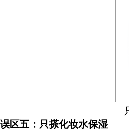
误区五：只搽化妆水保湿