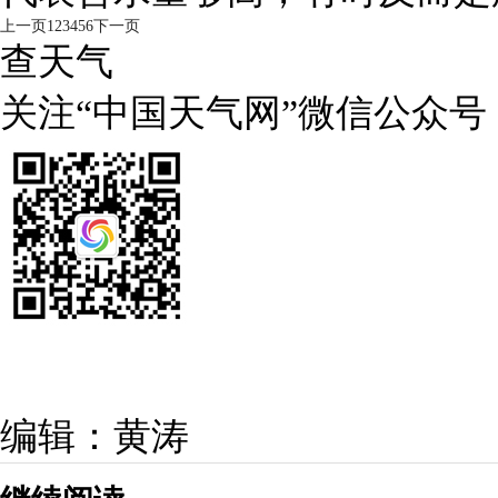
上一页
1
2
3
4
5
6
下一页
查天气
关注“中国天气网”微信公众号
编辑：黄涛