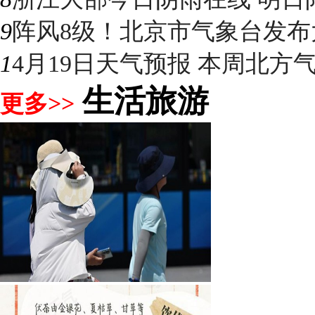
9
阵风8级！北京市气象台发布大
1
4月19日天气预报 本周北方气温
生活旅游
更多>>