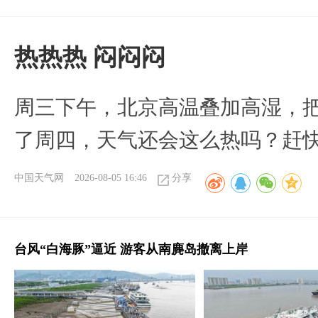
热热热 闷闷闷
周三下午，北京高温叠加高湿，把
了周四，天气还会这么热吗？赶
中国天气网
2026-08-05 16:46
分享
台风“白海豚”逼近 游客从南麂岛撤离上岸