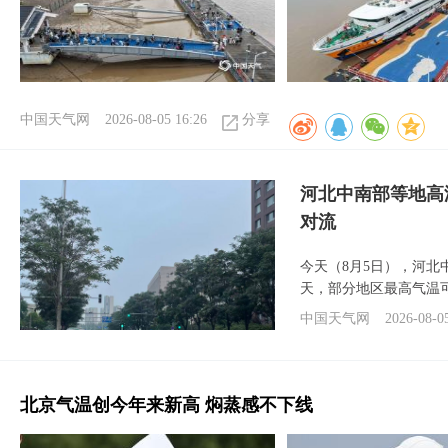
中国天气网
2026-08-05 16:26
分享
河北中南部等地高
对流
今天（8月5日），河
天，部分地区最高气温可
中国天气网
2026-08-0
北京气温创今年来新高 焖蒸感不下线