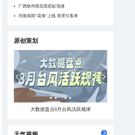
广西钦州雨后双彩虹现身
河南洛阳“花海”上线 美景引客来
原创策划
大数据盘点8月台风活跃规律
天气视频