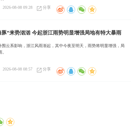
2026-08-08 09:28
分享
海豚”来势汹汹 今起浙江雨势明显增强局地有特大暴雨
”外围云系影响，浙江风雨渐起，其中今夜至明天，雨势将明显增强，局
雨。
2026-08-08 08:57
分享