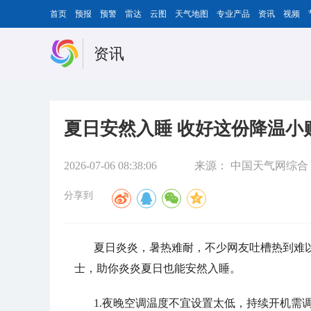
首页
预报
预警
雷达
云图
天气地图
专业产品
资讯
视频
资讯
夏日安然入睡 收好这份降温小
2026-07-06 08:38:06
来源：
中国天气网综合
分享到
夏日炎炎，暑热难耐，不少网友吐槽热到难
士，助你炎炎夏日也能安然入睡。
1.夜晚空调温度不宜设置太低，持续开机需