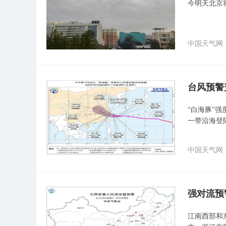
今明天北京
中国天气网
台风预警
“白海豚”
一带沿海登
中国天气网
强对流预
江南西部和