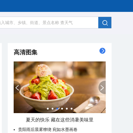
高清图集
夏天的快乐 藏在这些消暑美味里
贵阳雨后晨雾缭绕 宛如水墨画卷