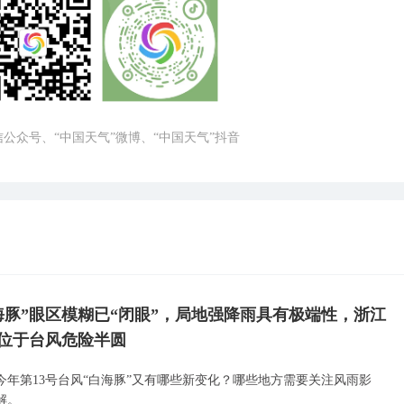
微信公众号、“中国天气”微博、“中国天气”抖音
海豚”眼区模糊已“闭眼”，局地强降雨具有极端性，浙江
位于台风危险半圆
今年第13号台风“白海豚”又有哪些新变化？哪些地方需要关注风雨影
解。