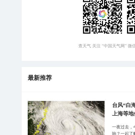
查天气 关注 “中国天气网” 
最新推荐
台风“白
上海等地
一夜过去，
响？一起了