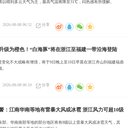
将以晴到多云天气为主，最高气温将降至31℃，闷热感有所缓解。
2026-08-08 06:52
分享
升级为橙色！“白海豚”将在浙江至福建一带沿海登陆
强度变化不大或略有增强，将于9日晚上至10日早晨在浙江舟山到福建福鼎
陆。
2026-08-08 06:10
分享
警：江南华南等地有雷暴大风或冰雹 浙江风力可超10级
东部、华南南部等地的部分地区将有8级以上雷暴大风或冰雹天气，其