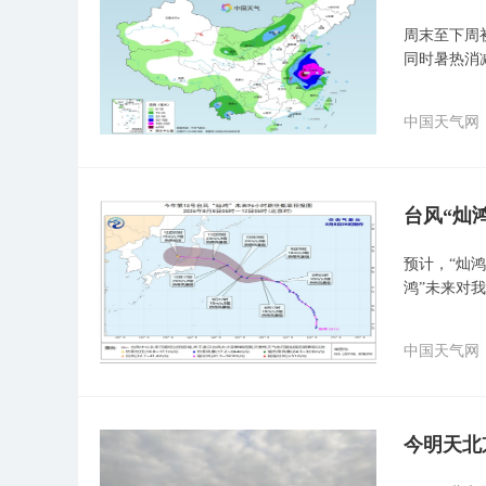
周末至下周
同时暑热消
中国天气网
台风“灿
预计，“灿鸿
鸿”未来对
中国天气网
今明天北