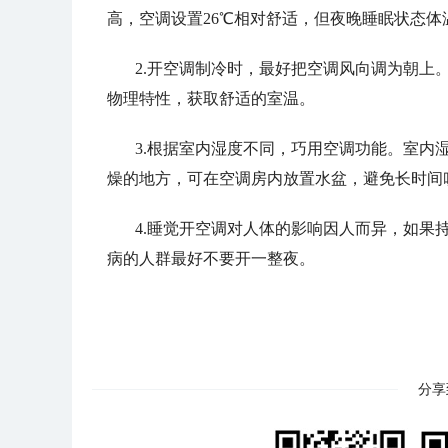
高，空调设置26℃相对舒适，但夜晚睡眠状态体
2.开空调制冷时，最好把空调风向调为朝上
物理特性，获取舒适的室温。
3.根据室内湿度不同，巧用空调功能。室内
燥的地方，可在空调房内放置水盆，避免长时间
4.睡觉开空调对人体的影响因人而异，如果
病的人群最好不要开一整夜。
分享