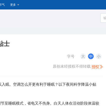
节气
更多
贴士
字号
大
中
小
原创未经授权不得转载
以入眠。空调怎么开更有利于睡眠？以下夜间科学降温小贴
调节至睡眠模式，省电又不伤身。白天人体在活动阶段体温较