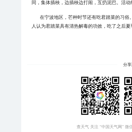
同，集体插秧，边插秧边打闹，互扔泥巴。活动
在宁波地区，芒种时节还有吃君踏菜的习俗
人认为君踏菜具有清热解毒的功效，吃了之后夏季
分享
查天气 关注 “中国天气网” 