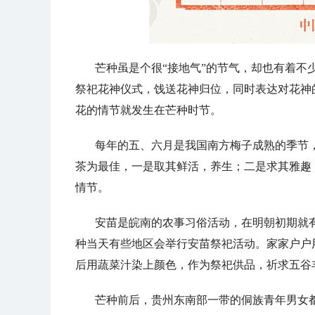
芒种虽是个很“接地气”的节气，却也有着不
祭祀花神仪式，饯送花神归位，同时表达对花神
花的情节就发生在芒种时节。
每年的五、六月是我国南方梅子成熟的季节，
茶为最佳，一是取其鲜活，养生；二是求其雅趣
情节。
安苗是皖南的农事习俗活动，在明朝初期就
种当天有些地区会举行安苗祭祀活动。家家户户
后用蔬菜汁染上颜色，作为祭祀供品，祈求五谷
芒种前后，贵州东南部一带的侗族青年男女