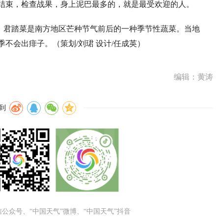
结束，检查战果，身上泥巴最多的，就是最受欢迎的人。
。君踏菜是南方地区芒种节气前后的一种季节性蔬菜。当地
不会出痱子。（策划/刘珺 设计/任成英）
编辑：黄涛
到
微信公众号、“中国天气”微博、“中国天气”抖音