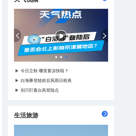
台风马上逼近！沿海各地已经全面进入备战状态
今日立秋 哪里要凉快啦？
白海豚登陆前后风雨日程表
别只盯着台风登陆点
生活旅游