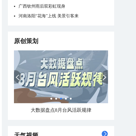
广西钦州雨后双彩虹现身
河南洛阳“花海”上线 美景引客来
原创策划
数据看今年7月哪里热到破纪录 哪里暑热连轴转
天气视频