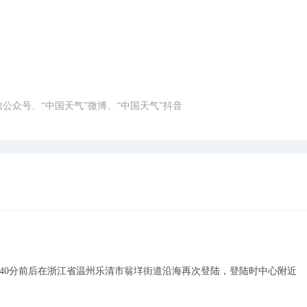
微信公众号、“中国天气”微博、“中国天气”抖音
8点40分前后在浙江省温州乐清市翁垟街道沿海再次登陆，登陆时中心附近