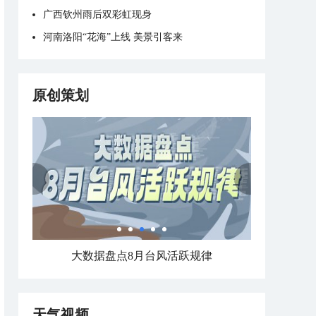
广西钦州雨后双彩虹现身
河南洛阳“花海”上线 美景引客来
原创策划
大数据盘点8月台风活跃规律
天气视频