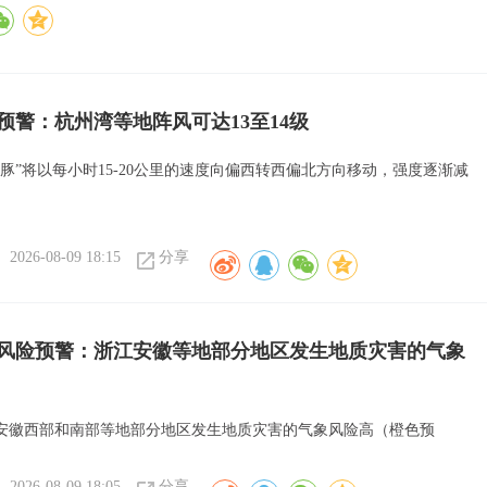
色预警：杭州湾等地阵风可达13至14级
海豚”将以每小时15-20公里的速度向偏西转西偏北方向移动，强度逐渐减
2026-08-09 18:15
分享
风险预警：浙江安徽等地部分地区发生地质灾害的气象
安徽西部和南部等地部分地区发生地质灾害的气象风险高（橙色预
2026-08-09 18:05
分享