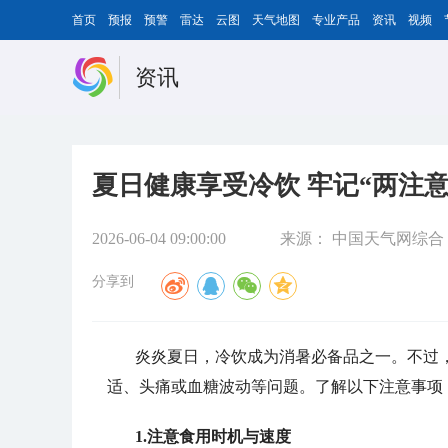
首页
预报
预警
雷达
云图
天气地图
专业产品
资讯
视频
资讯
夏日健康享受冷饮 牢记“两注意
2026-06-04 09:00:00
来源：
中国天气网综合
分享到
炎炎夏日，冷饮成为消暑必备品之一。不过
适、头痛或血糖波动等问题。了解以下注意事项
1.注意食用时机与速度