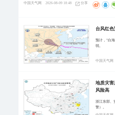
中国天气网
2026-08-09 18:48
分享
​台风红
预计，“白
弱。
中国天气网
地质灾害
风险高
浙江东部、
警）。
中国天气网