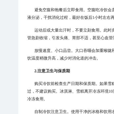
避免空腹和饱餐后立即食用。空腹吃冷饮会
液分泌，干扰消化过程，最好在饭后1小时左右
运动后或大量出汗时，不要立刻食用。此时
管急剧收缩，引发头痛、胃部不适，甚至心血管
放慢速度、小口品尝。大口吞咽会加重喉咙
饮温度稍微升高，减少对消化道的冲击。
2.注意卫生与保质期
购买冷饮前检查生产日期和保质期。如果雪
过，不建议购买。冰淇淋、雪糕离开冷冻环境10
冷冻食用。
自制冷饮注意卫生。使用干净的冰格和饮用