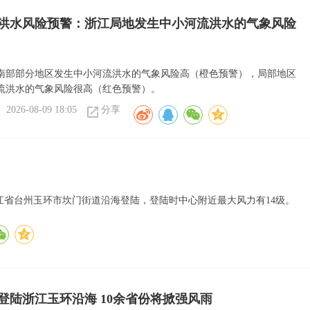
洪水风险预警：浙江局地发生中小河流洪水的气象风险
南部部分地区发生中小河流洪水的气象风险高（橙色预警），局部地区
流洪水的气象风险很高（红色预警）。
2026-08-09 18:05
分享
在浙江省台州玉环市坎门街道沿海登陆，登陆时中心附近最大风力有14级。
”登陆浙江玉环沿海 10余省份将掀强风雨