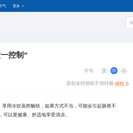
节气
更多
一控制”
字号
大
中
小
原创未经授权不得转载
，享用冷饮虽然畅快，如果方式不当，可能会引起肠胃不
，可以更健康、舒适地享受清凉。