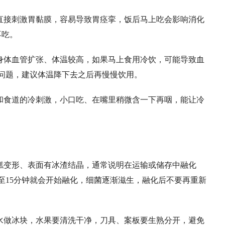
直接刺激胃黏膜，容易导致胃痉挛，饭后马上吃会影响消化
再吃。
身体血管扩张、体温较高，如果马上食用冷饮，可能导致血
问题，建议体温降下去之后再慢慢饮用。
和食道的冷刺激，小口吃、在嘴里稍微含一下再咽，能让冷
糕变形、表面有冰渣结晶，通常说明在运输或储存中融化
至15分钟就会开始融化，细菌逐渐滋生，融化后不要再重新
水做冰块，水果要清洗干净，刀具、案板要生熟分开，避免