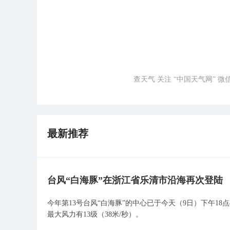
查天气 关注 “中国天气网” 
最新推荐
台风“白海豚”在浙江省乐清市沿海再次登陆
今年第13号台风“白海豚”的中心已于今天（9日）下午1
最大风力有13级（38米/秒）。