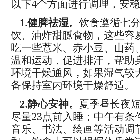
以下4个方面进行调理，安
1.健脾祛湿。
饮食遵循七
饮、油炸甜腻食物，这些容
吃一些薏米、赤小豆、山药
温和运动，促进排汗，帮助
环境干燥通风，如果湿气较
备保持室内环境干燥舒适。
2.静心安神。
夏季昼长夜
尽量23点前入睡；中午有条
音乐、书法、绘画等活动调