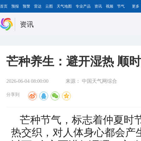
首页
预报
预警
雷达
云图
天气地图
专业产品
资讯
视频
节气
更多
资讯
芒种养生：避开湿热 顺
2026-06-04 08:00:00
来源：
中国天气网综合
分享到
芒种节气，标志着仲夏时
热交织，对人体身心都会产