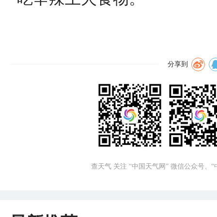
分享到
查天气 关注 “中国天气网” 微信公众号、