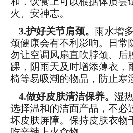
和，饮食上可以根据体质尝
火、安神志。
3.护好关节肩颈。
雨水增
颈健康会有不利影响。日常
勿让空调风扇直吹脖颈、后
踝，阴雨天及时增添薄衣，
椅等易吸潮的物品，防止寒
4.做好皮肤清洁保养。
湿
选择温和的洁面产品，不必
坏皮肤屏障。保持皮肤衣物
吃辛辣上火食物。