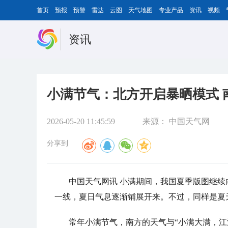
首页
预报
预警
雷达
云图
天气地图
专业产品
资讯
视频
资讯
小满节气：北方开启暴晒模式 
2026-05-20 11:45:59
来源：
中国天气网
分享到
中国天气网讯 小满期间，我国夏季版图继
一线，夏日气息逐渐铺展开来。不过，同样是夏
常年小满节气，南方的天气与“小满大满，江