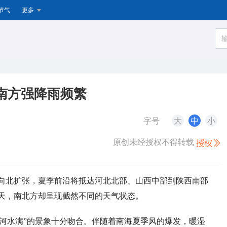
节气
更多
南方强降雨频繁
字号
大
中
小
原创未经授权不得转载
续向北扩张，夏季前沿将抵达河北北部、山西中部到陕西南部
天，南北方却呈现截然不同的天气状态。
河水满”的景象十分吻合。伴随着南海夏季风的爆发，暖湿