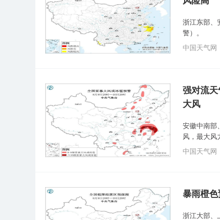
风险高
浙江东部、
警）。
中国天气网
强对流天
大风
安徽中南部
风，最大风
中国天气网
暴雨橙色
浙江大部、