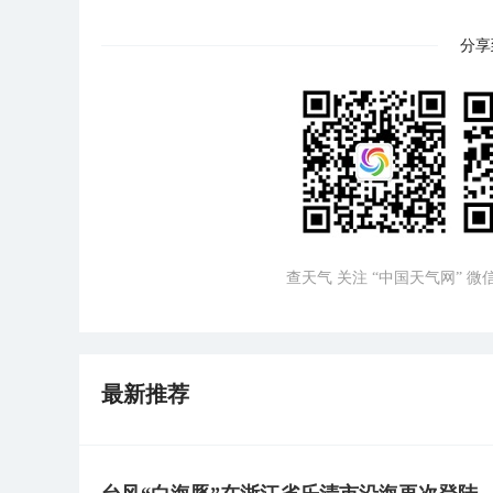
分享
查天气 关注 “中国天气网” 
最新推荐