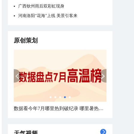
广西钦州雨后双彩虹现身
河南洛阳“花海”上线 美景引客来
原创策划
数据看今年7月哪里热到破纪录 哪里暑热连轴转
天气视频