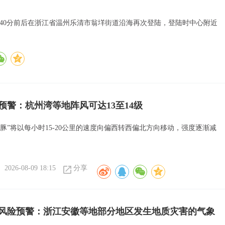
8点40分前后在浙江省温州乐清市翁垟街道沿海再次登陆，登陆时中心附近
色预警：杭州湾等地阵风可达13至14级
海豚”将以每小时15-20公里的速度向偏西转西偏北方向移动，强度逐渐减
2026-08-09 18:15
分享
风险预警：浙江安徽等地部分地区发生地质灾害的气象