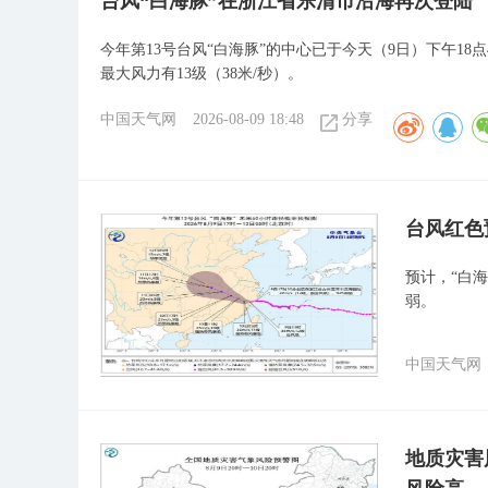
台风“白海豚”在浙江省乐清市沿海再次登陆
今年第13号台风“白海豚”的中心已于今天（9日）下午1
最大风力有13级（38米/秒）。
中国天气网
2026-08-09 18:48
分享
​台风红
预计，“白
弱。
中国天气网
地质灾害