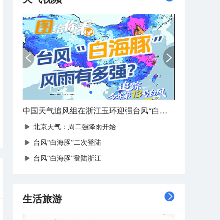
中国天气追风组在浙江玉环迎强台风“白海豚”登陆
北京天气：周二强降雨开始
台风“白海豚”二次登陆
台风“白海豚”登陆浙江
生活旅游