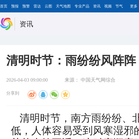
首页
预报
预警
雷达
云图
天气地图
专业产品
资讯
视频
节气
更多
资讯
清明时节：雨纷纷风阵阵
2026-04-03 09:00:00
来源：
中国天气网综合
分享到
清明时节，南方雨纷纷、
低，人体容易受到风寒湿邪