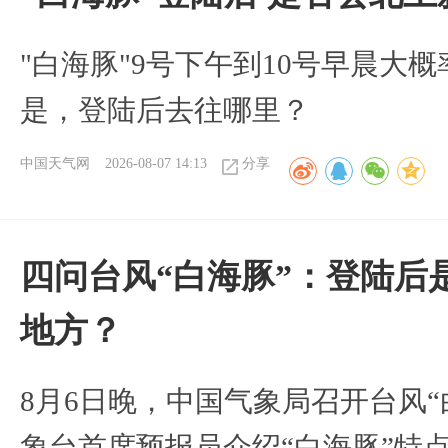
"白海豚"9号下午到10号早晨大
是，登陆后去往哪里？
中国天气网
2026-08-07 14:13
分享
四问台风“白海豚”：登陆后
地方？
8月6日晚，中国气象局召开台风
象台首席预报员介绍“白海豚”特