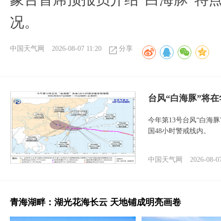
况。
中国天气网
2026-08-07 11:20
分享
台风“白海豚”将
今年第13号台风“白海
国48小时警戒线内。
中国天气网
2026-08-0
青海湖畔：湖光花海长云 天地铺成明亮画卷