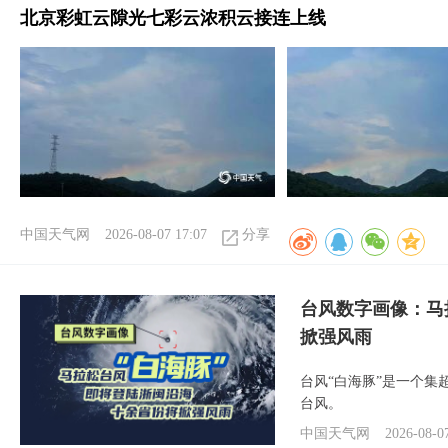
北京彩虹云隙光七彩云浓积云接连上线
中国天气网
2026-08-07 17:07
分享
台风数字画像：马
掀强风雨
台风“白海豚”是一个
台风。
中国天气网
2026-08-0