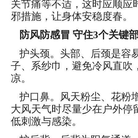
关节痛等不适，这时应顺应
邪措施，让身体安稳度春。
防风防感冒 守住3个关键
护头颈。头部、后颈是容
子、系纱巾，避免冷风直吹
凉。
护口鼻。风天粉尘、花粉
大风天气时尽量少在户外停
低刺激与感染。