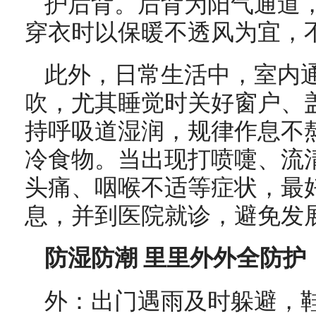
护后背。后背为阳气通道
穿衣时以保暖不透风为宜，
此外，日常生活中，室内通
吹，尤其睡觉时关好窗户、
持呼吸道湿润，规律作息不
冷食物。当出现打喷嚏、流
头痛、咽喉不适等症状，最
息，并到医院就诊，避免发
防湿防潮 里里外外全防护
外：出门遇雨及时躲避，