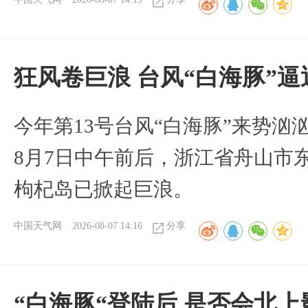
狂风卷巨浪 台风“白海豚”
今年第13号台风“白海豚”来势
8月7日中午前后，浙江省舟山市
枸杞岛已掀起巨浪。
中国天气网
2026-08-07 14:16
分享
“白海豚“登陆后 是否会北