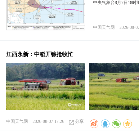
中央气象台8月7日18
中国天气网
2026-08-0
江西永新：中稻开镰抢收忙
中国天气网
2026-08-07 17:26
分享