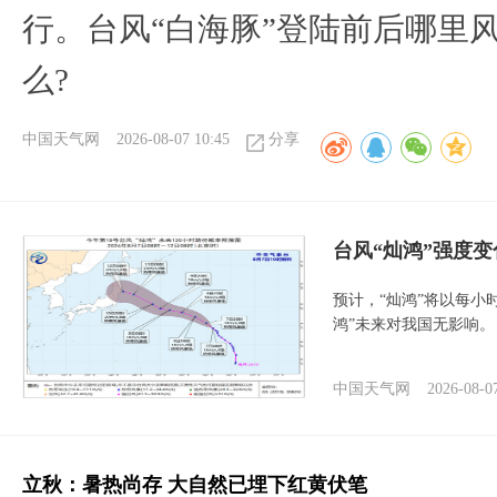
行。台风“白海豚”登陆前后哪里
么?
中国天气网
2026-08-07 10:45
分享
台风“灿鸿”强度
预计，“灿鸿”将以每小
鸿”未来对我国无影响。
中国天气网
2026-08-0
立秋：暑热尚存 大自然已埋下红黄伏笔