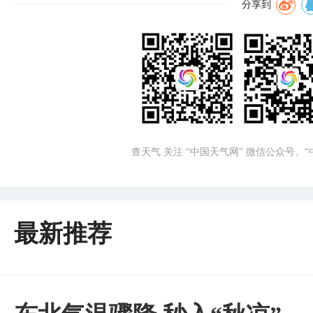
分享到
查天气 关注 “中国天气网” 微信公众号、
最新推荐