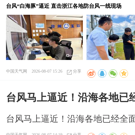
台风“白海豚”逼近 直击浙江各地防台风一线现场
中国天气网
2026-08-07 15:26
分享
台风马上逼近！沿海各地已
台风马上逼近！沿海各地已经全
中国天气网
2026-08-07 14:19
分享