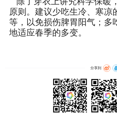
除了穿衣上讲究科学保暖
原则。建议少吃生冷、寒凉
等，以免损伤脾胃阳气；多
地适应春季的多变。
分享到