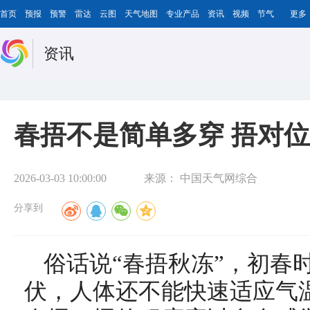
首页
预报
预警
雷达
云图
天气地图
专业产品
资讯
视频
节气
更多
资讯
春捂不是简单多穿 捂对
2026-03-03 10:00:00
来源：
中国天气网综合
分享到
俗话说“春捂秋冻”，初春
伏，人体还不能快速适应气