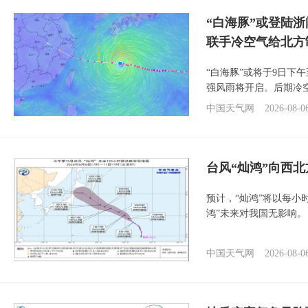
“白海豚”或登陆
联手冷空气给北方
“白海豚”或将于9日下
强风雨将开启。后期冷
中国天气网
2026-08-0
台风“灿鸿”向西
预计，“灿鸿”将以每小
鸿”未来对我国无影响。
中国天气网
2026-08-0