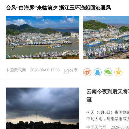
台风“白海豚”来临前夕 浙江玉环渔船回港避风
中国天气网
2026-08-06 17:06
分享
云南今夜到后天将
流
今天（8月6日）夜间
中到大雨，局部暴雨或
中国天气网
2026-08-0