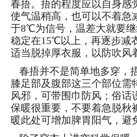
春捂。捂的程度应以自身感
使气温稍高，也可以不着急
于8℃为信号，温差大就要
稳定在15℃以上，再逐步减
适当脱掉厚衣服，以防吹风
春捂并不是简单地多穿，
膝足部及腹部这三个部位需
风邪，可带围巾防风；俗话说
保暖很重要，不要着急脱秋
暖此处可增加脾胃阳气，避