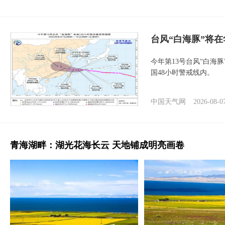
台风“白海豚”将
今年第13号台风“白海
国48小时警戒线内。
中国天气网
2026-08-0
青海湖畔：湖光花海长云 天地铺成明亮画卷