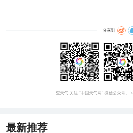
分享到
查天气 关注 “中国天气网” 微信公众号、
最新推荐