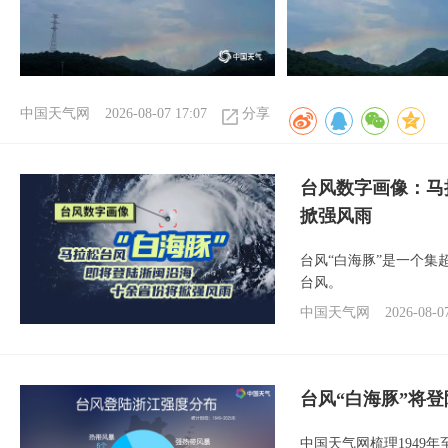
中国天气网
2026-08-07 17:07
分享
台风数字画像：马
掀强风雨
台风“白海豚”是一个
台风。
中国天气网
2026-08-0
台风“白海豚”将
中国天气网梳理1949