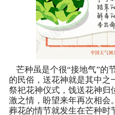
芒种虽是个很“接地气”的
的民俗，送花神就是其中之
祭祀花神仪式，饯送花神归
激之情，盼望来年再次相会
葬花的情节就发生在芒种时