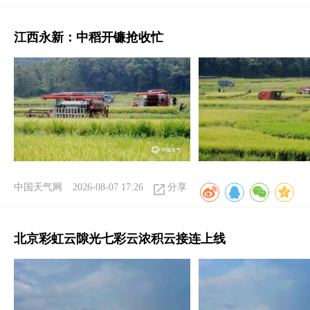
江西永新：中稻开镰抢收忙
中国天气网
2026-08-07 17:26
分享
北京彩虹云隙光七彩云浓积云接连上线