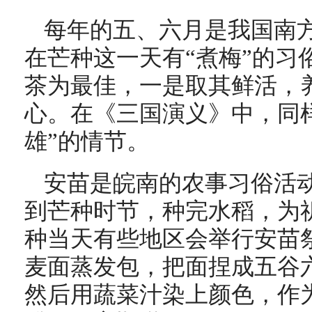
每年的五、六月是我国南
在芒种这一天有“煮梅”的习
茶为最佳，一是取其鲜活，
心。在《三国演义》中，同
雄”的情节。
安苗是皖南的农事习俗活
到芒种时节，种完水稻，为
种当天有些地区会举行安苗
麦面蒸发包，把面捏成五谷
然后用蔬菜汁染上颜色，作