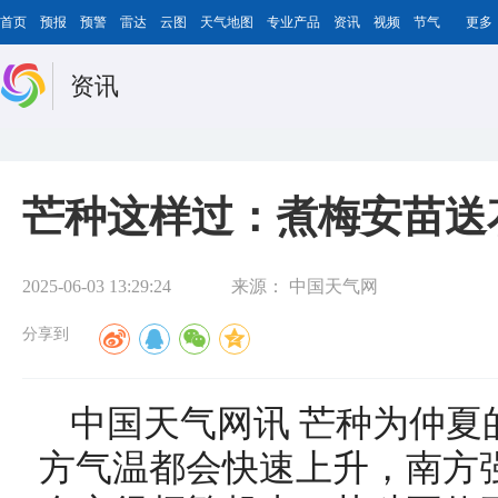
首页
预报
预警
雷达
云图
天气地图
专业产品
资讯
视频
节气
更多
资讯
芒种这样过：煮梅安苗送
2025-06-03 13:29:24
来源：
中国天气网
分享到
中国天气网讯 芒种为仲夏
方气温都会快速上升，南方