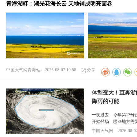
青海湖畔：湖光花海长云 天地铺成明亮画卷
中国天气网青海站
2026-08-07 10:58
分享
体型变大！直奔浙
降雨的可能
一夜过去，今年第13号
开始登场，哪些地方需
中国天气网
2026-08-0