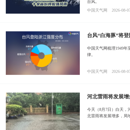
台风。
中国天气网
2026-08-0
台风“白海豚”将
中国天气网梳理1949
律。
中国天气网
2026-08-0
河北雷雨将发展增
今天（8月7日）白天
北雷雨将发展增多，局