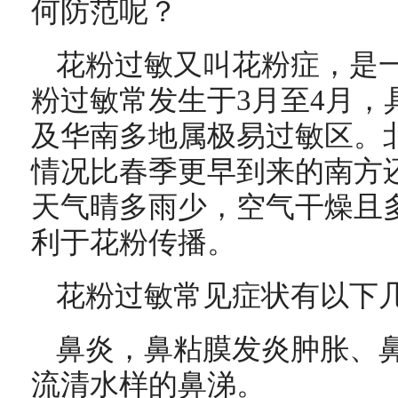
何防范呢？
花粉过敏又叫花粉症，是
粉过敏常发生于3月至4月，
及华南多地属极易过敏区。
情况比春季更早到来的南方
天气晴多雨少，空气干燥且
利于花粉传播。
花粉过敏常见症状有以下
鼻炎，鼻粘膜发炎肿胀、
流清水样的鼻涕。