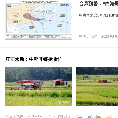
台风预警：“白海豚
中央气象台8月7日18
中国天气网
2026-08-0
江西永新：中稻开镰抢收忙
中国天气网
2026-08-07 17:26
分享