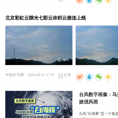
北京彩虹云隙光七彩云浓积云接连上线
中国天气网
2026-08-07 17:07
分享
台风数字画像：马
掀强风雨
台风“白海豚”是一个