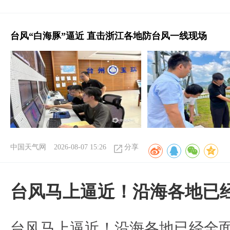
台风“白海豚”逼近 直击浙江各地防台风一线现场
中国天气网
2026-08-07 15:26
分享
台风马上逼近！沿海各地已
台风马上逼近！沿海各地已经全