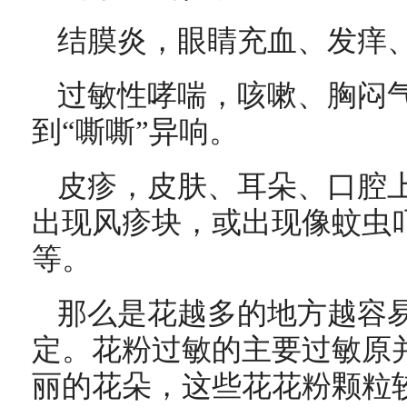
结膜炎，眼睛充血、发痒
过敏性哮喘，咳嗽、胸闷
到“嘶嘶”异响。
皮疹，皮肤、耳朵、口腔
出现风疹块，或出现像蚊虫
等。
那么是花越多的地方越容
定。花粉过敏的主要过敏原
丽的花朵，这些花花粉颗粒较