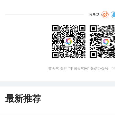
分享到
查天气 关注 “中国天气网” 微信公众号、
最新推荐