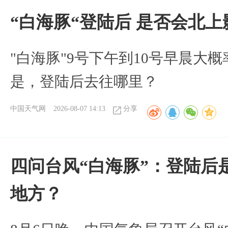
“白海豚“登陆后 是否会北
"白海豚"9号下午到10号早晨大
是，登陆后去往哪里？
中国天气网
2026-08-07 14:13
分享
四问台风“白海豚”：登陆后
地方？