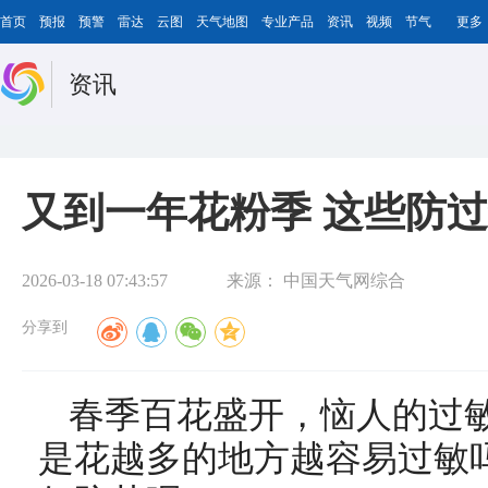
首页
预报
预警
雷达
云图
天气地图
专业产品
资讯
视频
节气
更多
资讯
又到一年花粉季 这些防
2026-03-18 07:43:57
来源：
中国天气网综合
分享到
春季百花盛开，恼人的过
是花越多的地方越容易过敏