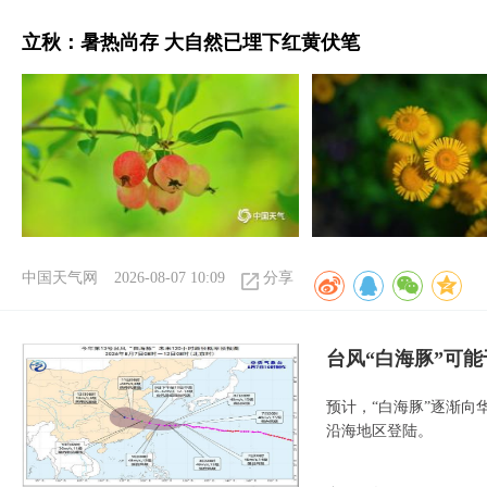
立秋：暑热尚存 大自然已埋下红黄伏笔
中国天气网
2026-08-07 10:09
分享
台风“白海豚”可能
预计，“白海豚”逐渐向
沿海地区登陆。