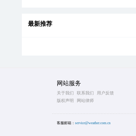
最新推荐
网站服务
关于我们
联系我们
用户反馈
版权声明
网站律师
客服邮箱：
service@weather.com.cn