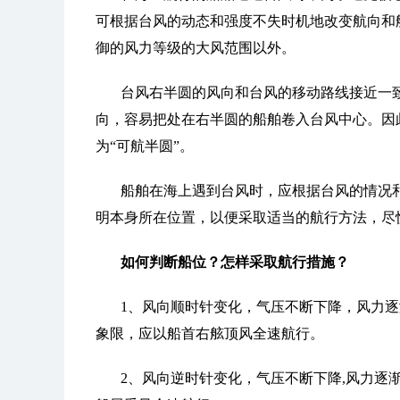
可根据台风的动态和强度不失时机地改变航向和
御的风力等级的大风范围以外。
台风右半圆的风向和台风的移动路线接近一
向，容易把处在右半圆的船舶卷入台风中心。因此
为“可航半圆”。
船舶在海上遇到台风时，应根据台风的情况
明本身所在位置，以便采取适当的航行方法，尽
如何判断船位？怎样采取航行措施？
1、风向顺时针变化，气压不断下降，风力
象限，应以船首右舷顶风全速航行。
2、风向逆时针变化，气压不断下降,风力逐