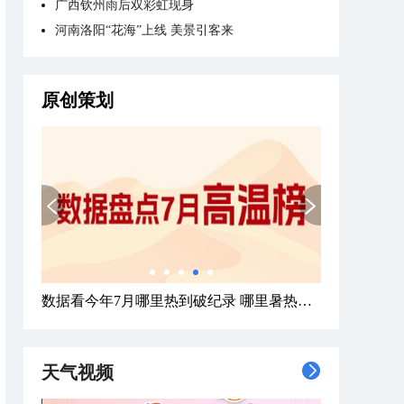
广西钦州雨后双彩虹现身
河南洛阳“花海”上线 美景引客来
原创策划
数据看今年7月哪里热到破纪录 哪里暑热连轴转
天气视频