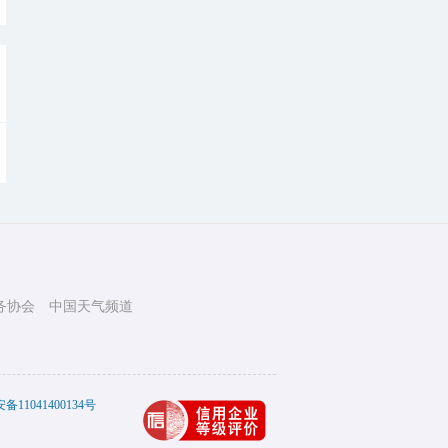
务协会
中国天气频道
11041400134号