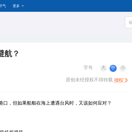
节气
更多
避航？
字号
大
中
小
原创未经授权不得转载
到港口，但如果船舶在海上遭遇台风时，又该如何应对？