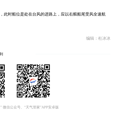
大，此时船位是处在台风的进路上，应以右舷船尾受风全速航
编辑：杜冰冰
到
” 微信公众号、“天气管家”APP安卓版